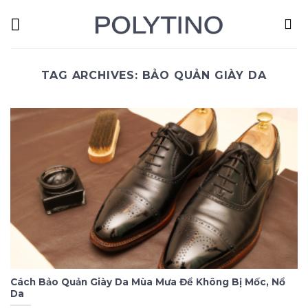
Skip
to
content
TAG ARCHIVES:
BẢO QUẢN GIÀY DA
Cách Bảo Quản Giày Da Mùa Mưa Để Không Bị Mốc, Nổ
Da