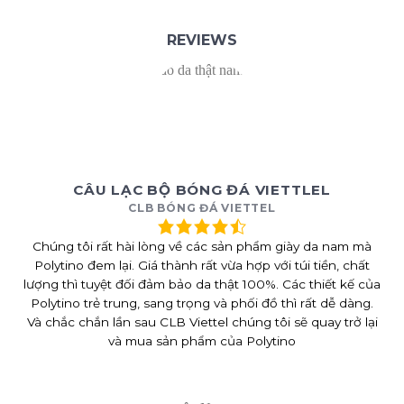
REVIEWS
CÂU LẠC BỘ BÓNG ĐÁ VIETTLEL
CLB BÓNG ĐÁ VIETTEL
Chúng tôi rất hài lòng về các sản phẩm giày da nam mà
Polytino đem lại. Giá thành rất vừa hợp với túi tiền, chất
lượng thì tuyệt đối đảm bảo da thật 100%. Các thiết kế của
Polytino trẻ trung, sang trọng và phối đồ thì rất dễ dàng.
Và chắc chắn lần sau CLB Viettel chúng tôi sẽ quay trở lại
và mua sản phẩm của Polytino