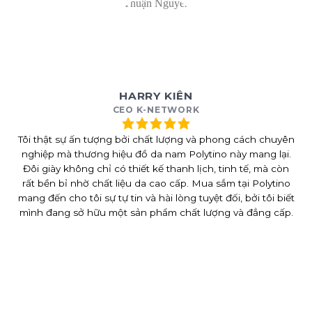
HARRY KIÊN
CEO K-NETWORK
Tôi thật sự ấn tượng bởi chất lượng và phong cách chuyên
nghiệp mà thương hiệu đồ da nam Polytino này mang lại.
Đôi giày không chỉ có thiết kế thanh lịch, tinh tế, mà còn
rất bền bỉ nhờ chất liệu da cao cấp. Mua sắm tại Polytino
mang đến cho tôi sự tự tin và hài lòng tuyệt đối, bởi tôi biết
mình đang sở hữu một sản phẩm chất lượng và đẳng cấp.