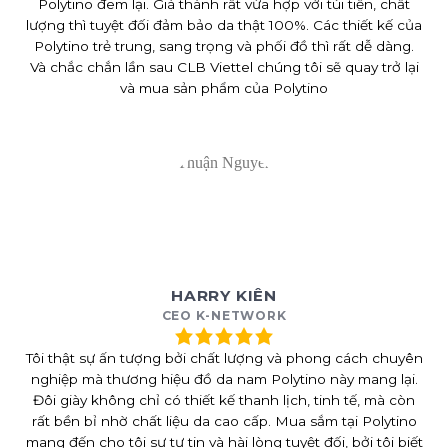
Polytino đem lại. Giá thành rất vừa hợp với túi tiền, chất
lượng thì tuyệt đối đảm bảo da thật 100%. Các thiết kế của
Polytino trẻ trung, sang trọng và phối đồ thì rất dễ dàng.
Và chắc chắn lần sau CLB Viettel chúng tôi sẽ quay trở lại
và mua sản phẩm của Polytino
HARRY KIÊN
CEO K-NETWORK
Tôi thật sự ấn tượng bởi chất lượng và phong cách chuyên
nghiệp mà thương hiệu đồ da nam Polytino này mang lại.
Đôi giày không chỉ có thiết kế thanh lịch, tinh tế, mà còn
rất bền bỉ nhờ chất liệu da cao cấp. Mua sắm tại Polytino
mang đến cho tôi sự tự tin và hài lòng tuyệt đối, bởi tôi biết