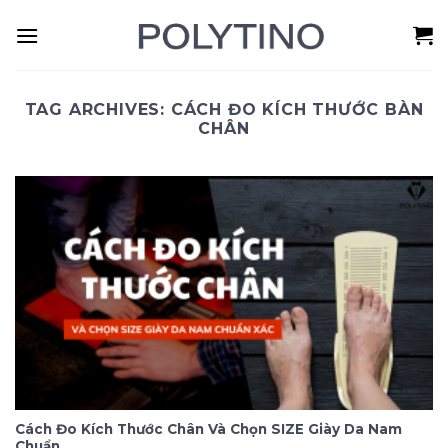
Skip
to
content
TAG ARCHIVES:
CÁCH ĐO KÍCH THƯỚC BÀN
CHÂN
Cách Đo Kích Thước Chân Và Chọn SIZE Giày Da Nam
Chuẩn