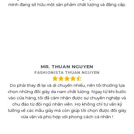
mình đang sở hữu một sản phẩm chất lượng và đẳng cấp.
MR. THUAN NGUYEN
FASHIONISTA THUAN NGUYEN
Do phải thay đi lại và di chuyển nhiều, nên tôi thường lựa
chọn những đôi giày da nam chất lượng. Ngay từ khi bước
vào cửa hàng, tôi đã cảm nhận được sự chuyên nghiệp và
chu đáo từ đội ngũ nhân viên. Họ không chỉ tư vấn kỹ
lưỡng về các mẫu giày mà còn giúp tôi chọn được đôi giày
vừa vặn và phù hợp với phong cách cá nhân !