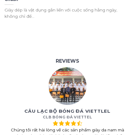
Giày dép là vật dụng gắn liền với cuộc sống hằng ngày,
không chỉ để...
REVIEWS
CÂU LẠC BỘ BÓNG ĐÁ VIETTLEL
CLB BÓNG ĐÁ VIETTEL
Chúng tôi rất hài lòng về các sản phẩm giày da nam mà