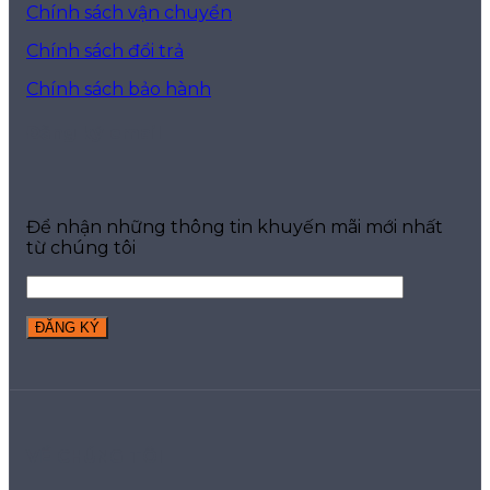
Chính sách vận chuyển
Chính sách đổi trả
Chính sách bảo hành
Đăng ký email
Để nhận những thông tin khuyến mãi mới nhất
từ chúng tôi
VỀ CHÚNG TÔI