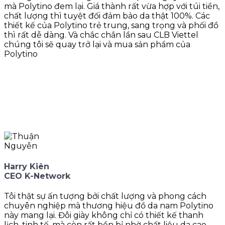
mà Polytino đem lại. Giá thành rất vừa hợp với túi tiền,
chất lượng thì tuyệt đối đảm bảo da thật 100%. Các
thiết kế của Polytino trẻ trung, sang trọng và phối đồ
thì rất dễ dàng. Và chắc chắn lần sau CLB Viettel
chúng tôi sẽ quay trở lại và mua sản phẩm của
Polytino
Harry Kiên
CEO K-Network
Tôi thật sự ấn tượng bởi chất lượng và phong cách
chuyên nghiệp mà thương hiệu đồ da nam Polytino
này mang lại. Đôi giày không chỉ có thiết kế thanh
lịch, tinh tế, mà còn rất bền bỉ nhờ chất liệu da cao