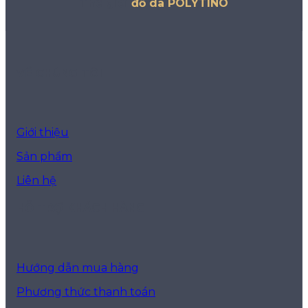
Thế giới
đồ da POLYTINO
VỀ CHÚNG TÔI
Giới thiệu
Sản phẩm
Liên hệ
HỖ TRỢ KHÁCH HÀNG
Hướng dẫn mua hàng
Phương thức thanh toán