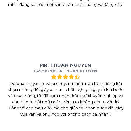
mình đang sở hữu một sản phẩm chất lượng và đẳng cấp.
MR. THUAN NGUYEN
FASHIONISTA THUAN NGUYEN
Do phải thay đi lại và di chuyển nhiều, nên tôi thường lựa
chọn những đôi giày da nam chất lượng. Ngay từ khi bước
vào cửa hàng, tôi đã cảm nhận được sự chuyên nghiệp và
chu đáo từ đội ngũ nhân viên. Họ không chỉ tư vấn kỹ
lưỡng về các mẫu giày mà còn giúp tôi chọn được đôi giày
vừa vặn và phù hợp với phong cách cá nhân !