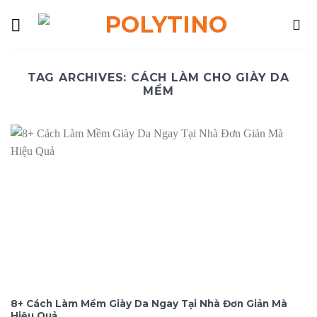
Skip
to
content
TAG ARCHIVES:
CÁCH LÀM CHO GIÀY DA
MỀM​
8+ Cách Làm Mềm Giày Da Ngay Tại Nhà Đơn Giản Mà
Hiệu Quả