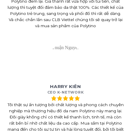
Polytino đem lại. Giá thành rất vừa hợp với túi tiền, chất
lượng thì tuyệt đối đảm bảo da thật 100%. Các thiết kế của
Polytino trẻ trung, sang trọng và phối đồ thì rất dễ dàng.
Và chắc chắn lần sau CLB Viettel chúng tôi sẽ quay trở lại
và mua sản phẩm của Polytino
HARRY KIÊN
CEO K-NETWORK
Tôi thật sự ấn tượng bởi chất lượng và phong cách chuyên
nghiệp mà thương hiệu đồ da nam Polytino này mang lại.
Đôi giày không chỉ có thiết kế thanh lịch, tinh tế, mà còn
rất bền bỉ nhờ chất liệu da cao cấp. Mua sắm tại Polytino
mang đến cho tôi sự tự tin và hài lòng tuyệt đối, bởi tôi biết