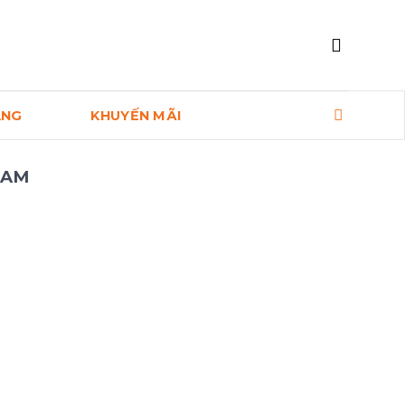
ANG
KHUYẾN MÃI
NAM