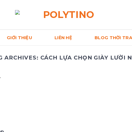
GIỚI THIỆU
LIÊN HỆ
BLOG THỜI TR
G ARCHIVES:
CÁCH LỰA CHỌN GIÀY LƯỜI 
ẹp