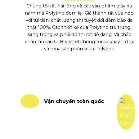
Chúng tôi rất hài lòng về các sản phẩm giày da
nam mà Polytino đem lại. Giá thành rất vừa hợp
với túi tiền, chất lượng thì tuyệt đối đảm bảo da
thật 100%. Các thiết kế của Polytino trẻ trung,
sang trọng và phối đồ thì rất dễ dàng. Và chắc
chắn lần sau CLB Viettel chúng tôi sẽ quay trở lại
và mua sản phẩm của Polytino
Vận chuyển toàn quốc