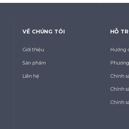
VỀ CHÚNG TÔI
HỖ T
Giới thiệu
Hướng 
Sản phẩm
Phương 
Liên hệ
Chính s
Chính sá
Chính s