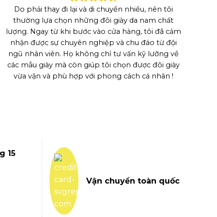
Do phải thay đi lại và di chuyển nhiều, nên tôi
thường lựa chọn những đôi giày da nam chất
lượng. Ngay từ khi bước vào cửa hàng, tôi đã cảm
nhận được sự chuyên nghiệp và chu đáo từ đội
ngũ nhân viên. Họ không chỉ tư vấn kỹ lưỡng về
các mẫu giày mà còn giúp tôi chọn được đôi giày
vừa vặn và phù hợp với phong cách cá nhân !
g 15
Vận chuyển toàn quốc