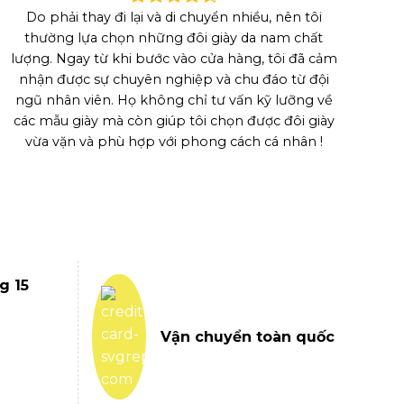
Do phải thay đi lại và di chuyển nhiều, nên tôi
thường lựa chọn những đôi giày da nam chất
lượng. Ngay từ khi bước vào cửa hàng, tôi đã cảm
nhận được sự chuyên nghiệp và chu đáo từ đội
ngũ nhân viên. Họ không chỉ tư vấn kỹ lưỡng về
các mẫu giày mà còn giúp tôi chọn được đôi giày
vừa vặn và phù hợp với phong cách cá nhân !
g 15
Vận chuyển toàn quốc