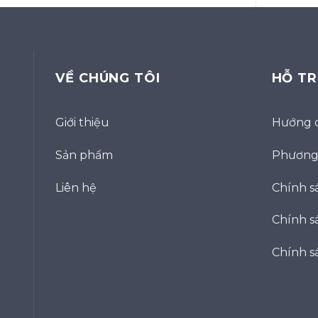
VỀ CHÚNG TÔI
HỖ T
Giới thiệu
Hướng 
Sản phẩm
Phương 
Liên hệ
Chính s
Chính sá
Chính s