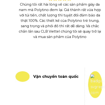
Chúng tôi rất hài lòng về các sản phẩm giày da
nam mà Polytino đem lại. Giá thành rất vừa hợp
với túi tiền, chất lượng thì tuyệt đối đảm bảo da
thật 100%. Các thiết kế của Polytino trẻ trung,
sang trọng và phối đồ thì rất dễ dàng. Và chắc
chắn lần sau CLB Viettel chúng tôi sẽ quay trở lại
và mua sản phẩm của Polytino
Vận chuyển toàn quốc