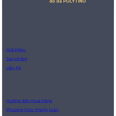
Thế giới
đồ da POLYTINO
VỀ CHÚNG TÔI
Giới thiệu
Sản phẩm
Liên hệ
HỖ TRỢ KHÁCH HÀNG
Hướng dẫn mua hàng
Phương thức thanh toán