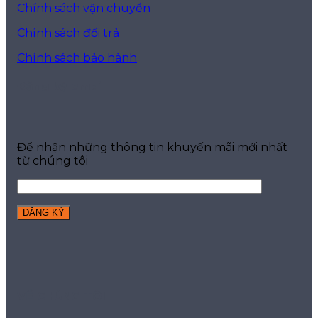
Chính sách vận chuyển
Chính sách đổi trả
Chính sách bảo hành
Đăng ký email
Để nhận những thông tin khuyến mãi mới nhất
từ chúng tôi
VỀ CHÚNG TÔI