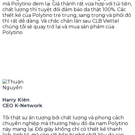
mà Polytino đem lại. Giá thành rất vừa hợp với túi tiền,
chất lượng thì tuyệt đối đảm bảo da thật 100%. Các
thiết kế của Polytino trẻ trung, sang trọng và phối đồ
thì rất dễ dàng. Và chắc chắn lần sau CLB Viettel
chúng tôi sẽ quay trở lại và mua sản phẩm của
Polytino
Harry Kiên
CEO K-Network
Tôi thật sự ấn tượng bởi chất lượng và phong cách
chuyên nghiệp mà thương hiệu đồ da nam Polytino
này mang lại. Đôi giày không chỉ có thiết kế thanh
lịch, tinh tế, mà còn rất bền bỉ nhờ chất liệu da cao