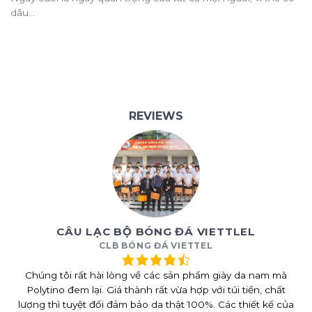
dâu...
REVIEWS
CÂU LẠC BỘ BÓNG ĐÁ VIETTLEL
CLB BÓNG ĐÁ VIETTEL
Chúng tôi rất hài lòng về các sản phẩm giày da nam mà
Polytino đem lại. Giá thành rất vừa hợp với túi tiền, chất
lượng thì tuyệt đối đảm bảo da thật 100%. Các thiết kế của