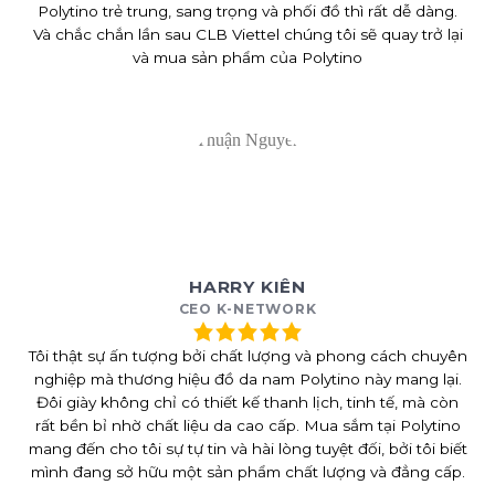
Polytino trẻ trung, sang trọng và phối đồ thì rất dễ dàng.
Và chắc chắn lần sau CLB Viettel chúng tôi sẽ quay trở lại
và mua sản phẩm của Polytino
HARRY KIÊN
CEO K-NETWORK
Tôi thật sự ấn tượng bởi chất lượng và phong cách chuyên
nghiệp mà thương hiệu đồ da nam Polytino này mang lại.
Đôi giày không chỉ có thiết kế thanh lịch, tinh tế, mà còn
rất bền bỉ nhờ chất liệu da cao cấp. Mua sắm tại Polytino
mang đến cho tôi sự tự tin và hài lòng tuyệt đối, bởi tôi biết
mình đang sở hữu một sản phẩm chất lượng và đẳng cấp.