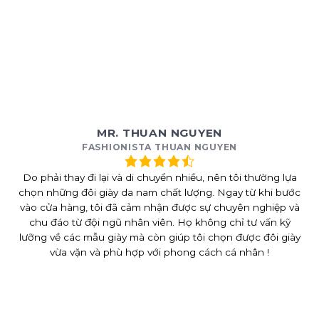
MR. THUAN NGUYEN
FASHIONISTA THUAN NGUYEN
Do phải thay đi lại và di chuyển nhiều, nên tôi thường lựa
chọn những đôi giày da nam chất lượng. Ngay từ khi bước
vào cửa hàng, tôi đã cảm nhận được sự chuyên nghiệp và
chu đáo từ đội ngũ nhân viên. Họ không chỉ tư vấn kỹ
lưỡng về các mẫu giày mà còn giúp tôi chọn được đôi giày
vừa vặn và phù hợp với phong cách cá nhân !