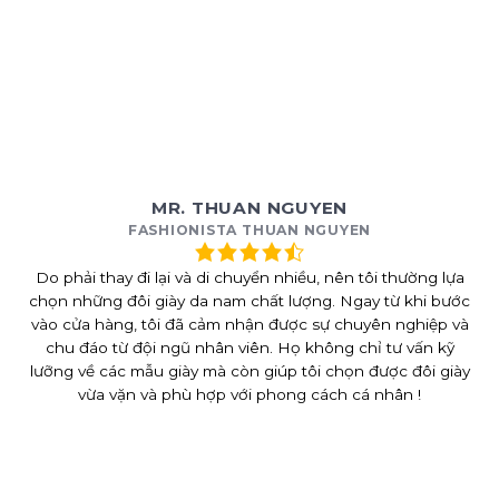
MR. THUAN NGUYEN
FASHIONISTA THUAN NGUYEN
Do phải thay đi lại và di chuyển nhiều, nên tôi thường lựa
chọn những đôi giày da nam chất lượng. Ngay từ khi bước
vào cửa hàng, tôi đã cảm nhận được sự chuyên nghiệp và
chu đáo từ đội ngũ nhân viên. Họ không chỉ tư vấn kỹ
lưỡng về các mẫu giày mà còn giúp tôi chọn được đôi giày
vừa vặn và phù hợp với phong cách cá nhân !