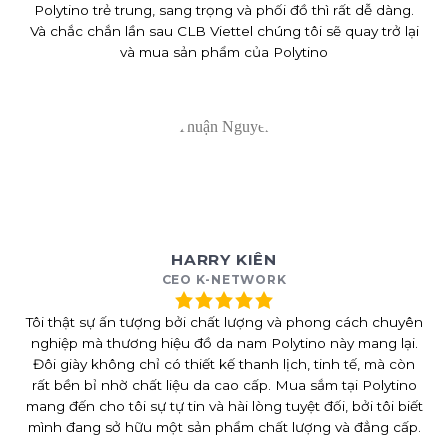
Polytino trẻ trung, sang trọng và phối đồ thì rất dễ dàng.
Và chắc chắn lần sau CLB Viettel chúng tôi sẽ quay trở lại
và mua sản phẩm của Polytino
HARRY KIÊN
CEO K-NETWORK
Tôi thật sự ấn tượng bởi chất lượng và phong cách chuyên
nghiệp mà thương hiệu đồ da nam Polytino này mang lại.
Đôi giày không chỉ có thiết kế thanh lịch, tinh tế, mà còn
rất bền bỉ nhờ chất liệu da cao cấp. Mua sắm tại Polytino
mang đến cho tôi sự tự tin và hài lòng tuyệt đối, bởi tôi biết
mình đang sở hữu một sản phẩm chất lượng và đẳng cấp.