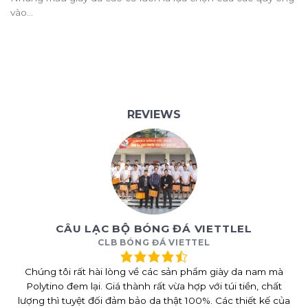
vào...
REVIEWS
CÂU LẠC BỘ BÓNG ĐÁ VIETTLEL
CLB BÓNG ĐÁ VIETTEL
Chúng tôi rất hài lòng về các sản phẩm giày da nam mà
Polytino đem lại. Giá thành rất vừa hợp với túi tiền, chất
lượng thì tuyệt đối đảm bảo da thật 100%. Các thiết kế của