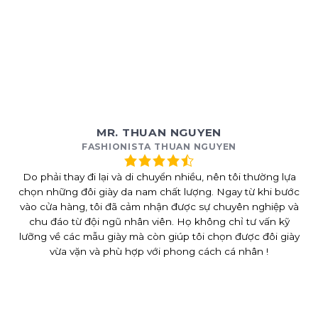
MR. THUAN NGUYEN
FASHIONISTA THUAN NGUYEN
Do phải thay đi lại và di chuyển nhiều, nên tôi thường lựa
chọn những đôi giày da nam chất lượng. Ngay từ khi bước
vào cửa hàng, tôi đã cảm nhận được sự chuyên nghiệp và
chu đáo từ đội ngũ nhân viên. Họ không chỉ tư vấn kỹ
lưỡng về các mẫu giày mà còn giúp tôi chọn được đôi giày
vừa vặn và phù hợp với phong cách cá nhân !