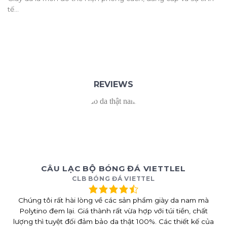
tế...
REVIEWS
CÂU LẠC BỘ BÓNG ĐÁ VIETTLEL
CLB BÓNG ĐÁ VIETTEL
Chúng tôi rất hài lòng về các sản phẩm giày da nam mà
Polytino đem lại. Giá thành rất vừa hợp với túi tiền, chất
lượng thì tuyệt đối đảm bảo da thật 100%. Các thiết kế của