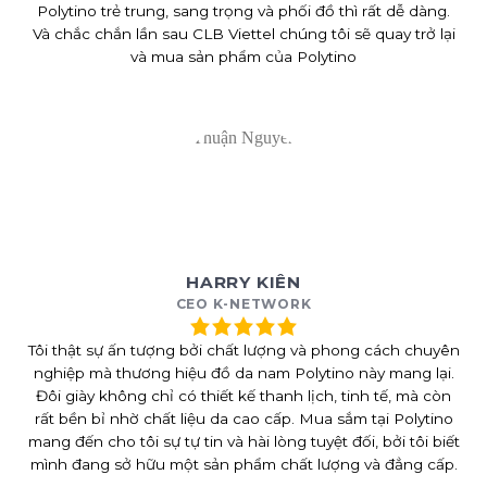
Polytino trẻ trung, sang trọng và phối đồ thì rất dễ dàng.
Và chắc chắn lần sau CLB Viettel chúng tôi sẽ quay trở lại
và mua sản phẩm của Polytino
HARRY KIÊN
CEO K-NETWORK
Tôi thật sự ấn tượng bởi chất lượng và phong cách chuyên
nghiệp mà thương hiệu đồ da nam Polytino này mang lại.
Đôi giày không chỉ có thiết kế thanh lịch, tinh tế, mà còn
rất bền bỉ nhờ chất liệu da cao cấp. Mua sắm tại Polytino
mang đến cho tôi sự tự tin và hài lòng tuyệt đối, bởi tôi biết
mình đang sở hữu một sản phẩm chất lượng và đẳng cấp.