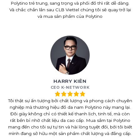
Polytino trẻ trung, sang trọng và phối đồ thì rất dễ dàng.
Và chắc chắn lần sau CLB Viettel chúng tôi sẽ quay trở lại
và mua sản phẩm của Polytino
HARRY KIÊN
CEO K-NETWORK
Tôi thật sự ấn tượng bởi chất lượng và phong cách chuyên
nghiệp mà thương hiệu đồ da nam Polytino này mang lại.
Đôi giày không chỉ có thiết kế thanh lịch, tinh tế, mà còn
rất bền bỉ nhờ chất liệu da cao cấp. Mua sắm tại Polytino
mang đến cho tôi sự tự tin và hài lòng tuyệt đối, bởi tôi biết
mình đang sở hữu một sản phẩm chất lượng và đẳng cấp.