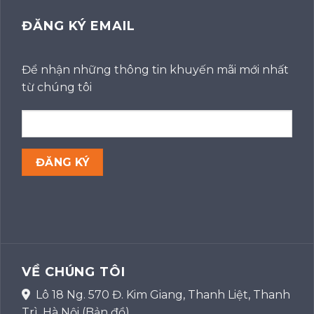
ĐĂNG KÝ EMAIL
Để nhận những thông tin khuyến mãi mới nhất
từ chúng tôi
VỀ CHÚNG TÔI
Lô 18 Ng. 570 Đ. Kim Giang, Thanh Liệt, Thanh
Trì, Hà Nội
(Bản đồ)