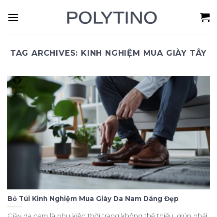
Skip
to
content
TAG ARCHIVES:
KINH NGHIỆM MUA GIÀY TÂY
Bỏ Túi Kinh Nghiệm Mua Giày Da Nam Dáng Đẹp
Giày da nam là phụ kiện thời trang không thể thiếu, giúp phái