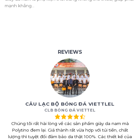
mạnh khẳng...
REVIEWS
CÂU LẠC BỘ BÓNG ĐÁ VIETTLEL
CLB BÓNG ĐÁ VIETTEL
Chúng tôi rất hài lòng về các sản phẩm giày da nam mà
Polytino đem lại. Giá thành rất vừa hợp với túi tiền, chất
lượng thì tuyệt đối đảm bảo da thật 100%. Các thiết kế của