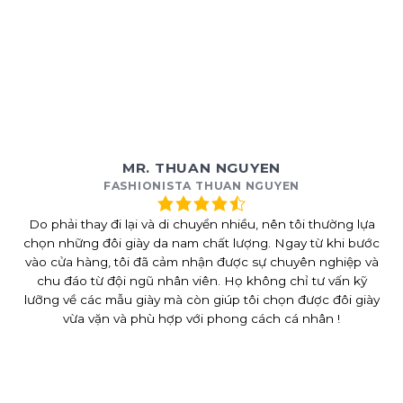
MR. THUAN NGUYEN
FASHIONISTA THUAN NGUYEN
Do phải thay đi lại và di chuyển nhiều, nên tôi thường lựa
chọn những đôi giày da nam chất lượng. Ngay từ khi bước
vào cửa hàng, tôi đã cảm nhận được sự chuyên nghiệp và
chu đáo từ đội ngũ nhân viên. Họ không chỉ tư vấn kỹ
lưỡng về các mẫu giày mà còn giúp tôi chọn được đôi giày
vừa vặn và phù hợp với phong cách cá nhân !