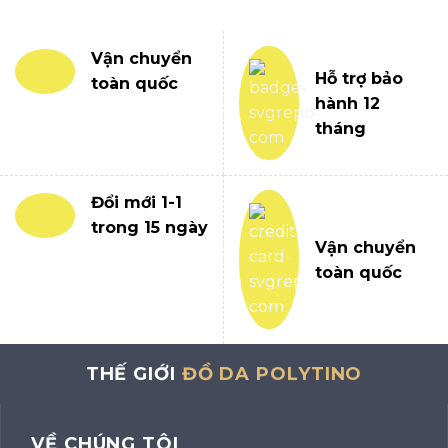
Vận chuyển
Hỗ trợ bảo
toàn quốc
hành 12
tháng
Đổi mới 1-1
trong 15 ngày
Vận chuyển
toàn quốc
THẾ GIỚI
ĐỒ DA POLYTINO
VỀ CHÚNG TÔI