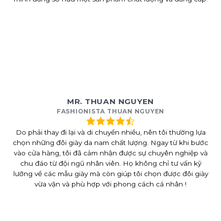
MR. THUAN NGUYEN
FASHIONISTA THUAN NGUYEN
Do phải thay đi lại và di chuyển nhiều, nên tôi thường lựa
chọn những đôi giày da nam chất lượng. Ngay từ khi bước
vào cửa hàng, tôi đã cảm nhận được sự chuyên nghiệp và
chu đáo từ đội ngũ nhân viên. Họ không chỉ tư vấn kỹ
lưỡng về các mẫu giày mà còn giúp tôi chọn được đôi giày
vừa vặn và phù hợp với phong cách cá nhân !