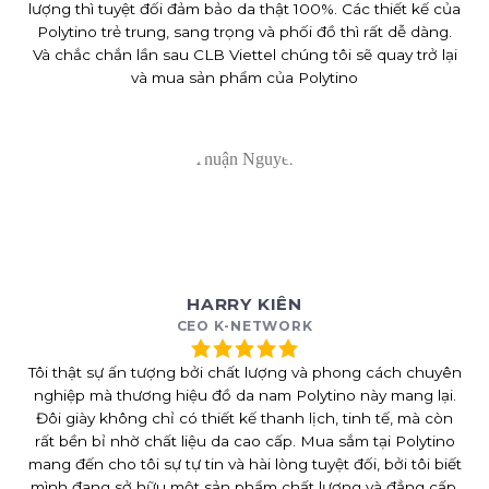
lượng thì tuyệt đối đảm bảo da thật 100%. Các thiết kế của
Polytino trẻ trung, sang trọng và phối đồ thì rất dễ dàng.
Và chắc chắn lần sau CLB Viettel chúng tôi sẽ quay trở lại
và mua sản phẩm của Polytino
HARRY KIÊN
CEO K-NETWORK
Tôi thật sự ấn tượng bởi chất lượng và phong cách chuyên
nghiệp mà thương hiệu đồ da nam Polytino này mang lại.
Đôi giày không chỉ có thiết kế thanh lịch, tinh tế, mà còn
rất bền bỉ nhờ chất liệu da cao cấp. Mua sắm tại Polytino
mang đến cho tôi sự tự tin và hài lòng tuyệt đối, bởi tôi biết
mình đang sở hữu một sản phẩm chất lượng và đẳng cấp.