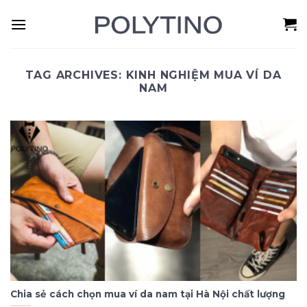
Skip
to
content
TAG ARCHIVES:
KINH NGHIỆM MUA VÍ DA
NAM
Chia sẻ cách chọn mua ví da nam tại Hà Nội chất lượng