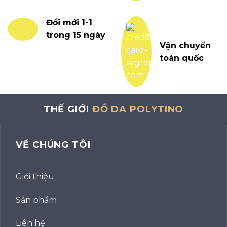
Đổi mới 1-1
trong 15 ngày
Vận chuyển
toàn quốc
THẾ GIỚI
ĐỒ DA POLYTINO
VỀ CHÚNG TÔI
Giới thiệu
Sản phẩm
Liên hệ