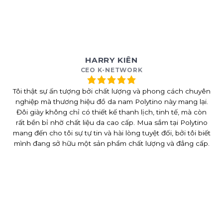
HARRY KIÊN
CEO K-NETWORK
Tôi thật sự ấn tượng bởi chất lượng và phong cách chuyên
nghiệp mà thương hiệu đồ da nam Polytino này mang lại.
Đôi giày không chỉ có thiết kế thanh lịch, tinh tế, mà còn
rất bền bỉ nhờ chất liệu da cao cấp. Mua sắm tại Polytino
mang đến cho tôi sự tự tin và hài lòng tuyệt đối, bởi tôi biết
mình đang sở hữu một sản phẩm chất lượng và đẳng cấp.