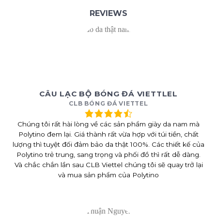
REVIEWS
CÂU LẠC BỘ BÓNG ĐÁ VIETTLEL
CLB BÓNG ĐÁ VIETTEL
Chúng tôi rất hài lòng về các sản phẩm giày da nam mà
Polytino đem lại. Giá thành rất vừa hợp với túi tiền, chất
lượng thì tuyệt đối đảm bảo da thật 100%. Các thiết kế của
Polytino trẻ trung, sang trọng và phối đồ thì rất dễ dàng.
Và chắc chắn lần sau CLB Viettel chúng tôi sẽ quay trở lại
và mua sản phẩm của Polytino