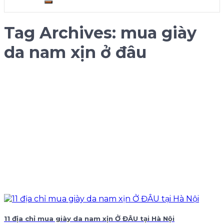
Tag Archives:
mua giày
da nam xịn ở đâu
11 địa chỉ mua giày da nam xịn Ở ĐÂU tại Hà Nội