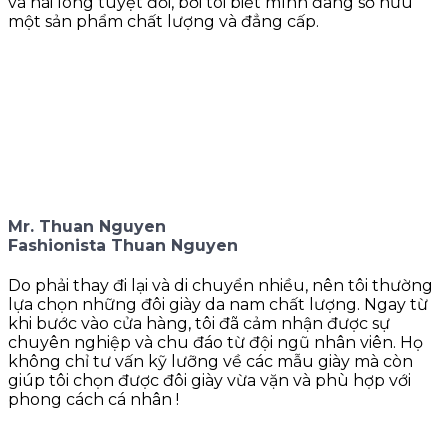
và hài lòng tuyệt đối, bởi tôi biết mình đang sở hữu
một sản phẩm chất lượng và đẳng cấp.
Mr. Thuan Nguyen
Fashionista Thuan Nguyen
Do phải thay đi lại và di chuyển nhiều, nên tôi thường
lựa chọn những đôi giày da nam chất lượng. Ngay từ
khi bước vào cửa hàng, tôi đã cảm nhận được sự
chuyên nghiệp và chu đáo từ đội ngũ nhân viên. Họ
không chỉ tư vấn kỹ lưỡng về các mẫu giày mà còn
giúp tôi chọn được đôi giày vừa vặn và phù hợp với
phong cách cá nhân !