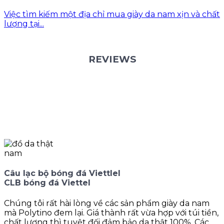
Việc tìm kiếm một địa chỉ mua giày da nam xịn và chất
lượng tại...
REVIEWS
Câu lạc bộ bóng đá Viettlel
CLB bóng đá Viettel
Chúng tôi rất hài lòng về các sản phẩm giày da nam
mà Polytino đem lại. Giá thành rất vừa hợp với túi tiền,
chất lượng thì tuyệt đối đảm bảo da thật 100%. Các