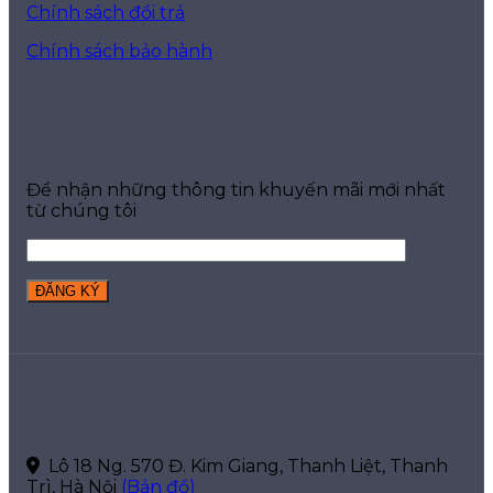
Chính sách đổi trả
Chính sách bảo hành
Đăng ký email
Để nhận những thông tin khuyến mãi mới nhất
từ chúng tôi
VỀ CHÚNG TÔI
Lô 18 Ng. 570 Đ. Kim Giang, Thanh Liệt, Thanh
Trì, Hà Nội
(Bản đồ)