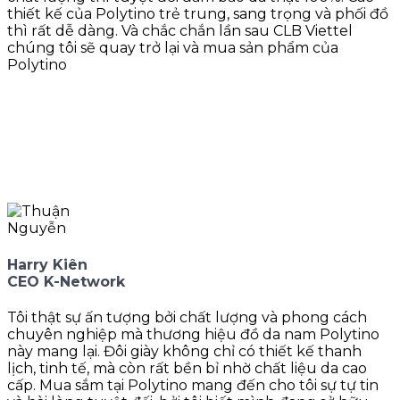
thiết kế của Polytino trẻ trung, sang trọng và phối đồ
thì rất dễ dàng. Và chắc chắn lần sau CLB Viettel
chúng tôi sẽ quay trở lại và mua sản phẩm của
Polytino
Harry Kiên
CEO K-Network
Tôi thật sự ấn tượng bởi chất lượng và phong cách
chuyên nghiệp mà thương hiệu đồ da nam Polytino
này mang lại. Đôi giày không chỉ có thiết kế thanh
lịch, tinh tế, mà còn rất bền bỉ nhờ chất liệu da cao
cấp. Mua sắm tại Polytino mang đến cho tôi sự tự tin