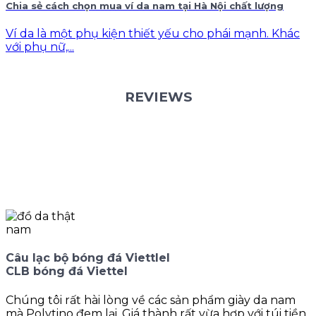
Chia sẻ cách chọn mua ví da nam tại Hà Nội chất lượng
Ví da là một phụ kiện thiết yếu cho phái mạnh. Khác
với phụ nữ,...
REVIEWS
Câu lạc bộ bóng đá Viettlel
CLB bóng đá Viettel
Chúng tôi rất hài lòng về các sản phẩm giày da nam
mà Polytino đem lại. Giá thành rất vừa hợp với túi tiền,