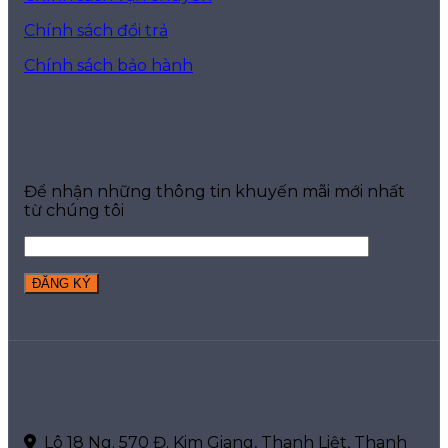
Chính sách đổi trả
Chính sách bảo hành
Đăng ký email
Để nhận những thông tin khuyến mãi mới nhất
từ chúng tôi
VỀ CHÚNG TÔI
Lô 18 Ng. 570 Đ. Kim Giang, Thanh Liệt, Thanh