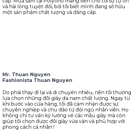
cấp. Mua sắm tại Polytino mang đến cho tôi sự tự tin
và hài lòng tuyệt đối, bởi tôi biết mình đang sở hữu
một sản phẩm chất lượng và đẳng cấp.
Mr. Thuan Nguyen
Fashionista Thuan Nguyen
Do phải thay đi lại và di chuyển nhiều, nên tôi thường
lựa chọn những đôi giày da nam chất lượng. Ngay từ
khi bước vào cửa hàng, tôi đã cảm nhận được sự
chuyên nghiệp và chu đáo từ đội ngũ nhân viên. Họ
không chỉ tư vấn kỹ lưỡng về các mẫu giày mà còn
giúp tôi chọn được đôi giày vừa vặn và phù hợp với
phong cách cá nhân !