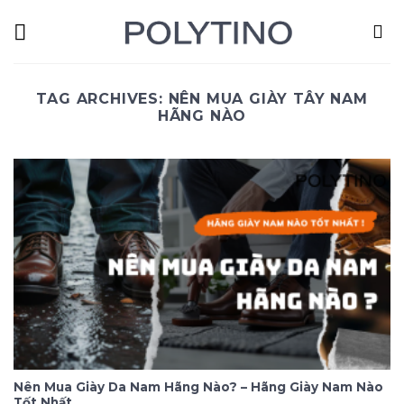
Skip
to
content
TAG ARCHIVES:
NÊN MUA GIÀY TÂY NAM
HÃNG NÀO
Nên Mua Giày Da Nam Hãng Nào? – Hãng Giày Nam Nào
Tốt Nhất