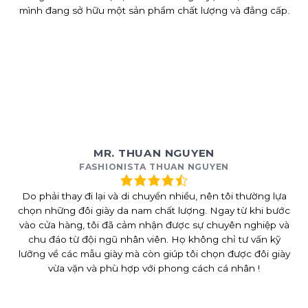
mình đang sở hữu một sản phẩm chất lượng và đẳng cấp.
MR. THUAN NGUYEN
FASHIONISTA THUAN NGUYEN
Do phải thay đi lại và di chuyển nhiều, nên tôi thường lựa
chọn những đôi giày da nam chất lượng. Ngay từ khi bước
vào cửa hàng, tôi đã cảm nhận được sự chuyên nghiệp và
chu đáo từ đội ngũ nhân viên. Họ không chỉ tư vấn kỹ
lưỡng về các mẫu giày mà còn giúp tôi chọn được đôi giày
vừa vặn và phù hợp với phong cách cá nhân !