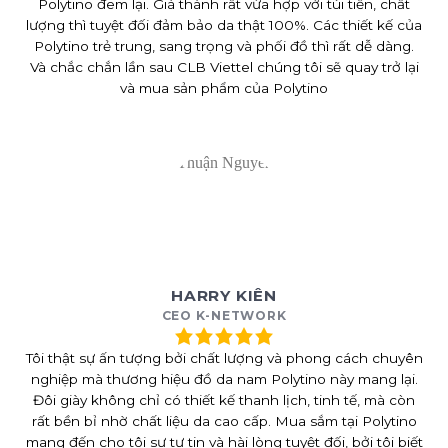
Polytino đem lại. Giá thành rất vừa hợp với túi tiền, chất
lượng thì tuyệt đối đảm bảo da thật 100%. Các thiết kế của
Polytino trẻ trung, sang trọng và phối đồ thì rất dễ dàng.
Và chắc chắn lần sau CLB Viettel chúng tôi sẽ quay trở lại
và mua sản phẩm của Polytino
HARRY KIÊN
CEO K-NETWORK
Tôi thật sự ấn tượng bởi chất lượng và phong cách chuyên
nghiệp mà thương hiệu đồ da nam Polytino này mang lại.
Đôi giày không chỉ có thiết kế thanh lịch, tinh tế, mà còn
rất bền bỉ nhờ chất liệu da cao cấp. Mua sắm tại Polytino
mang đến cho tôi sự tự tin và hài lòng tuyệt đối, bởi tôi biết