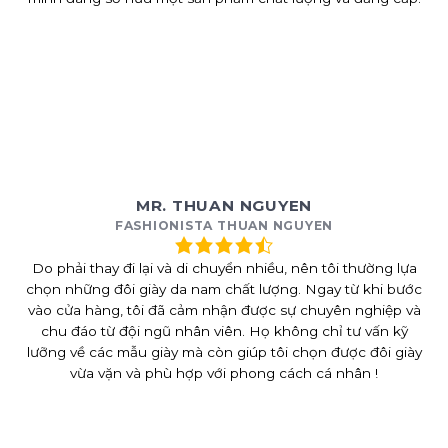
MR. THUAN NGUYEN
FASHIONISTA THUAN NGUYEN
Do phải thay đi lại và di chuyển nhiều, nên tôi thường lựa
chọn những đôi giày da nam chất lượng. Ngay từ khi bước
vào cửa hàng, tôi đã cảm nhận được sự chuyên nghiệp và
chu đáo từ đội ngũ nhân viên. Họ không chỉ tư vấn kỹ
lưỡng về các mẫu giày mà còn giúp tôi chọn được đôi giày
vừa vặn và phù hợp với phong cách cá nhân !