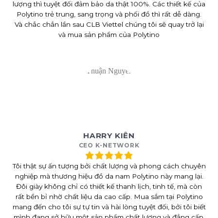
lượng thì tuyệt đối đảm bảo da thật 100%. Các thiết kế của
Polytino trẻ trung, sang trọng và phối đồ thì rất dễ dàng.
Và chắc chắn lần sau CLB Viettel chúng tôi sẽ quay trở lại
và mua sản phẩm của Polytino
HARRY KIÊN
CEO K-NETWORK
Tôi thật sự ấn tượng bởi chất lượng và phong cách chuyên
nghiệp mà thương hiệu đồ da nam Polytino này mang lại.
Đôi giày không chỉ có thiết kế thanh lịch, tinh tế, mà còn
rất bền bỉ nhờ chất liệu da cao cấp. Mua sắm tại Polytino
mang đến cho tôi sự tự tin và hài lòng tuyệt đối, bởi tôi biết
mình đang sở hữu một sản phẩm chất lượng và đẳng cấp.