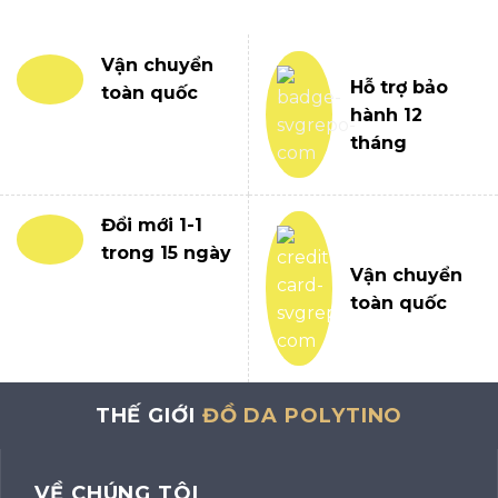
Vận chuyển
Hỗ trợ bảo
toàn quốc
hành 12
tháng
Đổi mới 1-1
trong 15 ngày
Vận chuyển
toàn quốc
THẾ GIỚI
ĐỒ DA POLYTINO
VỀ CHÚNG TÔI