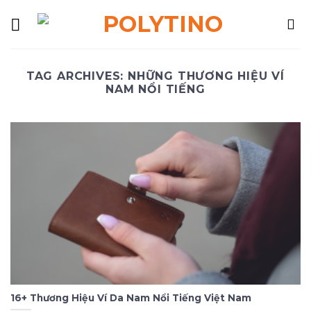
Skip
to
content
TAG ARCHIVES:
NHỮNG THƯƠNG HIỆU VÍ
NAM NỔI TIẾNG
16+ Thương Hiệu Ví Da Nam Nổi Tiếng Việt Nam