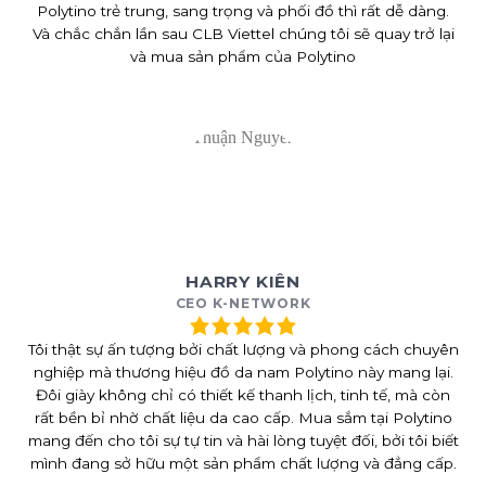
Polytino trẻ trung, sang trọng và phối đồ thì rất dễ dàng.
Và chắc chắn lần sau CLB Viettel chúng tôi sẽ quay trở lại
và mua sản phẩm của Polytino
HARRY KIÊN
CEO K-NETWORK
Tôi thật sự ấn tượng bởi chất lượng và phong cách chuyên
nghiệp mà thương hiệu đồ da nam Polytino này mang lại.
Đôi giày không chỉ có thiết kế thanh lịch, tinh tế, mà còn
rất bền bỉ nhờ chất liệu da cao cấp. Mua sắm tại Polytino
mang đến cho tôi sự tự tin và hài lòng tuyệt đối, bởi tôi biết
mình đang sở hữu một sản phẩm chất lượng và đẳng cấp.