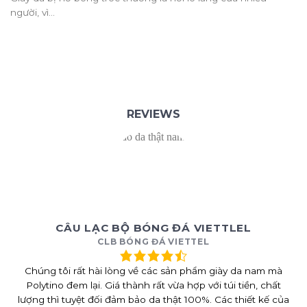
người, vì...
REVIEWS
CÂU LẠC BỘ BÓNG ĐÁ VIETTLEL
CLB BÓNG ĐÁ VIETTEL
Chúng tôi rất hài lòng về các sản phẩm giày da nam mà
Polytino đem lại. Giá thành rất vừa hợp với túi tiền, chất
lượng thì tuyệt đối đảm bảo da thật 100%. Các thiết kế của