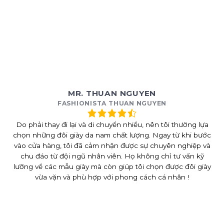
MR. THUAN NGUYEN
FASHIONISTA THUAN NGUYEN
Do phải thay đi lại và di chuyển nhiều, nên tôi thường lựa
chọn những đôi giày da nam chất lượng. Ngay từ khi bước
vào cửa hàng, tôi đã cảm nhận được sự chuyên nghiệp và
chu đáo từ đội ngũ nhân viên. Họ không chỉ tư vấn kỹ
lưỡng về các mẫu giày mà còn giúp tôi chọn được đôi giày
vừa vặn và phù hợp với phong cách cá nhân !