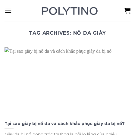
Skip
to
content
TAG ARCHIVES:
NỔ DA GIÀY
Tại sao giày bị nổ da và cách khắc phục giày da bị nổ?
Giày da bị nổ bong tróc thường là nỗi lo lắng của nhiều