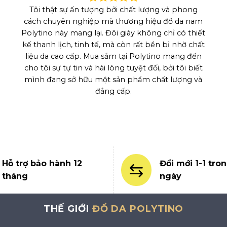
Tôi thật sự ấn tượng bởi chất lượng và phong
cách chuyên nghiệp mà thương hiệu đồ da nam
Polytino này mang lại. Đôi giày không chỉ có thiết
kế thanh lịch, tinh tế, mà còn rất bền bỉ nhờ chất
liệu da cao cấp. Mua sắm tại Polytino mang đến
cho tôi sự tự tin và hài lòng tuyệt đối, bởi tôi biết
mình đang sở hữu một sản phẩm chất lượng và
đẳng cấp.
Hỗ trợ bảo hành 12
Đổi mới 1-1 tron
tháng
ngày
THẾ GIỚI
ĐỒ DA POLYTINO