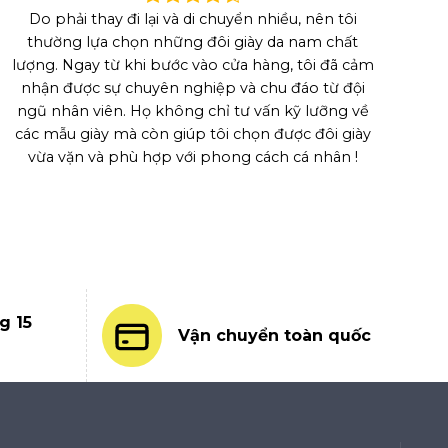
Do phải thay đi lại và di chuyển nhiều, nên tôi
thường lựa chọn những đôi giày da nam chất
lượng. Ngay từ khi bước vào cửa hàng, tôi đã cảm
nhận được sự chuyên nghiệp và chu đáo từ đội
ngũ nhân viên. Họ không chỉ tư vấn kỹ lưỡng về
các mẫu giày mà còn giúp tôi chọn được đôi giày
vừa vặn và phù hợp với phong cách cá nhân !
g 15
Vận chuyển toàn quốc