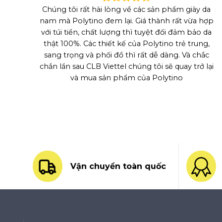
Chúng tôi rất hài lòng về các sản phẩm giày da
nam mà Polytino đem lại. Giá thành rất vừa hợp
với túi tiền, chất lượng thì tuyệt đối đảm bảo da
thật 100%. Các thiết kế của Polytino trẻ trung,
sang trọng và phối đồ thì rất dễ dàng. Và chắc
chắn lần sau CLB Viettel chúng tôi sẽ quay trở lại
và mua sản phẩm của Polytino
Vận chuyển toàn quốc