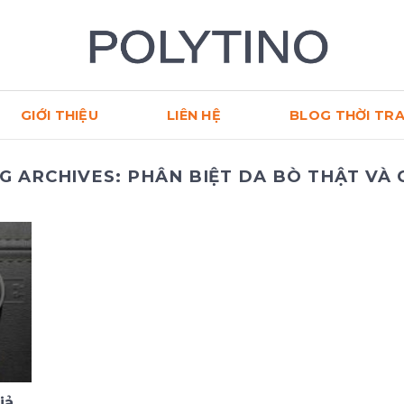
GIỚI THIỆU
LIÊN HỆ
BLOG THỜI TR
G ARCHIVES:
PHÂN BIỆT DA BÒ THẬT VÀ 
iả