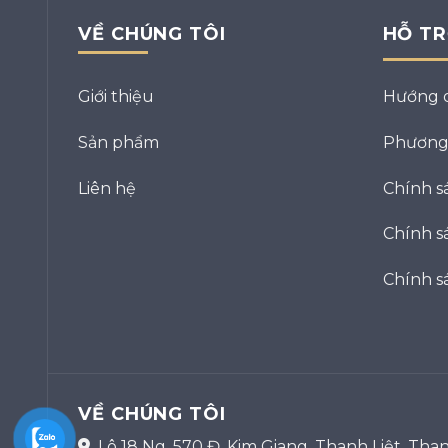
VỀ CHÚNG TÔI
HỖ T
Giới thiệu
Hướng 
Sản phẩm
Phương 
Liên hệ
Chính s
Chính sá
Chính s
VỀ CHÚNG TÔI
Lô 18 Ng. 570 Đ. Kim Giang, Thanh Liệt, Than