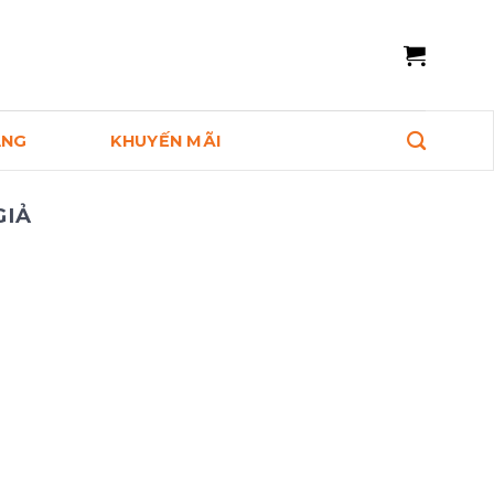
ANG
KHUYẾN MÃI
GIẢ