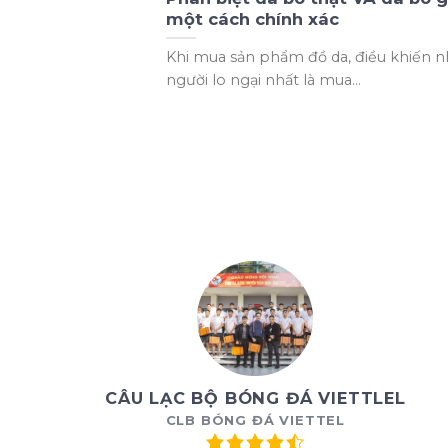
một cách chính xác
Khi mua sản phẩm đồ da, điều khiến n
người lo ngại nhất là mua...
CÂU LẠC BỘ BÓNG ĐÁ VIETTLEL
CLB BÓNG ĐÁ VIETTEL