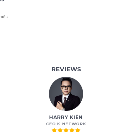
hiều
REVIEWS
HARRY KIÊN
CEO K-NETWORK