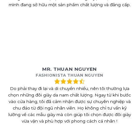
mình đang sở hữu một sản phẩm chất lượng và đẳng cấp.
MR. THUAN NGUYEN
FASHIONISTA THUAN NGUYEN
Do phải thay đi lại và di chuyển nhiều, nên tôi thường lựa
chọn những đôi giày da nam chất lượng. Ngay từ khi bước
vào cửa hàng, tôi đã cảm nhận được sự chuyên nghiệp và
chu đáo từ đội ngũ nhân viên. Họ không chỉ tư vấn kỹ
lưỡng về các mẫu giày mà còn giúp tôi chọn được đôi giày
vừa vặn và phù hợp với phong cách cá nhân !