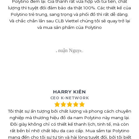
Polytino đem lại. Giá thành rất vừa hợp với túi tiền, chất
lượng thì tuyệt đối đảm bảo da thật 100%. Các thiết kế của
Polytino trẻ trung, sang trọng và phối đồ thì rất dễ dàng.
Và chắc chắn lần sau CLB Viettel chúng tôi sẽ quay trở lại
và mua sản phẩm của Polytino
HARRY KIÊN
CEO K-NETWORK
Tôi thật sự ấn tượng bởi chất lượng và phong cách chuyên
nghiệp mà thương hiệu đồ da nam Polytino này mang lại.
Đôi giày không chỉ có thiết kế thanh lịch, tinh tế, mà còn
rất bền bỉ nhờ chất liệu da cao cấp. Mua sắm tại Polytino
mang đến cho tôi sự tự tin và hài lòng tuyệt đối, bởi tôi biết