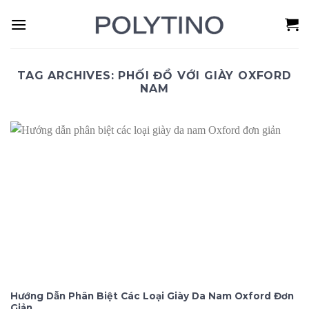
Skip
to
content
TAG ARCHIVES:
PHỐI ĐỒ VỚI GIÀY OXFORD
NAM
Hướng Dẫn Phân Biệt Các Loại Giày Da Nam Oxford Đơn
Giản