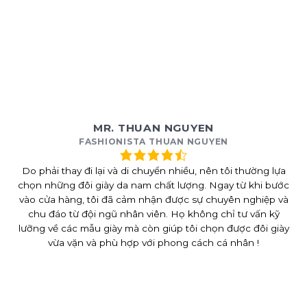
MR. THUAN NGUYEN
FASHIONISTA THUAN NGUYEN
Do phải thay đi lại và di chuyển nhiều, nên tôi thường lựa
chọn những đôi giày da nam chất lượng. Ngay từ khi bước
vào cửa hàng, tôi đã cảm nhận được sự chuyên nghiệp và
chu đáo từ đội ngũ nhân viên. Họ không chỉ tư vấn kỹ
lưỡng về các mẫu giày mà còn giúp tôi chọn được đôi giày
vừa vặn và phù hợp với phong cách cá nhân !