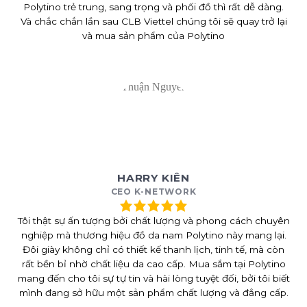
Polytino trẻ trung, sang trọng và phối đồ thì rất dễ dàng.
Và chắc chắn lần sau CLB Viettel chúng tôi sẽ quay trở lại
và mua sản phẩm của Polytino
HARRY KIÊN
CEO K-NETWORK
Tôi thật sự ấn tượng bởi chất lượng và phong cách chuyên
nghiệp mà thương hiệu đồ da nam Polytino này mang lại.
Đôi giày không chỉ có thiết kế thanh lịch, tinh tế, mà còn
rất bền bỉ nhờ chất liệu da cao cấp. Mua sắm tại Polytino
mang đến cho tôi sự tự tin và hài lòng tuyệt đối, bởi tôi biết
mình đang sở hữu một sản phẩm chất lượng và đẳng cấp.