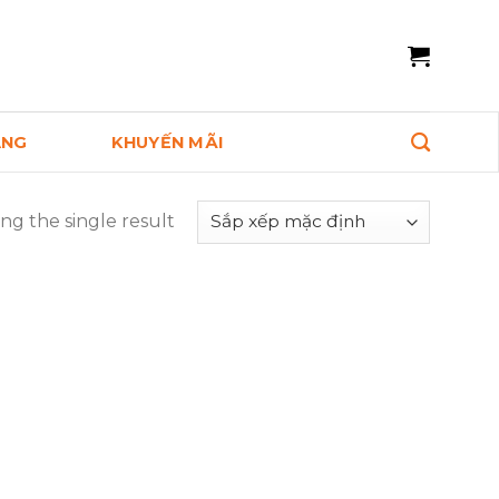
ANG
KHUYẾN MÃI
ng the single result