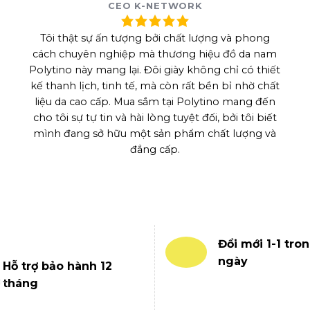
CEO K-NETWORK
Tôi thật sự ấn tượng bởi chất lượng và phong
cách chuyên nghiệp mà thương hiệu đồ da nam
Polytino này mang lại. Đôi giày không chỉ có thiết
kế thanh lịch, tinh tế, mà còn rất bền bỉ nhờ chất
liệu da cao cấp. Mua sắm tại Polytino mang đến
cho tôi sự tự tin và hài lòng tuyệt đối, bởi tôi biết
mình đang sở hữu một sản phẩm chất lượng và
đẳng cấp.
Đổi mới 1-1 tron
ngày
Hỗ trợ bảo hành 12
tháng