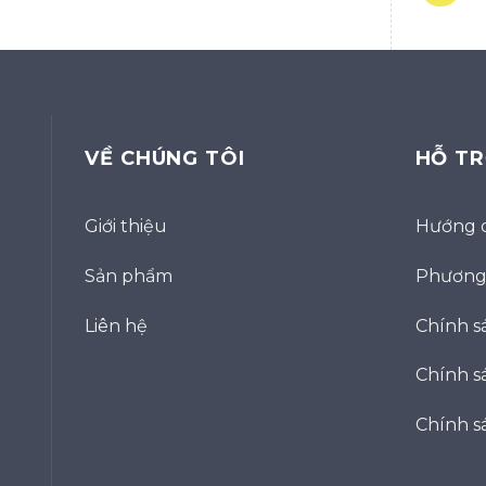
VỀ CHÚNG TÔI
HỖ T
Giới thiệu
Hướng 
Sản phẩm
Phương 
Liên hệ
Chính s
Chính sá
Chính s