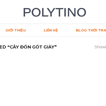
GIỚI THIỆU
LIÊN HỆ
BLOG THỜI TR
D “CÂY ĐÓN GÓT GIÀY”
Showi