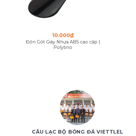
10.000
₫
Đón Gót Giày Nhựa ABS cao cấp |
Polytino
CÂU LẠC BỘ BÓNG ĐÁ VIETTLEL