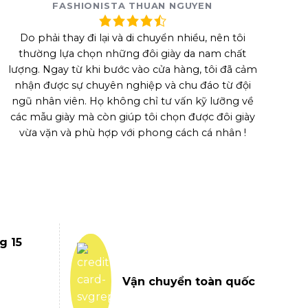
FASHIONISTA THUAN NGUYEN
Do phải thay đi lại và di chuyển nhiều, nên tôi
thường lựa chọn những đôi giày da nam chất
lượng. Ngay từ khi bước vào cửa hàng, tôi đã cảm
nhận được sự chuyên nghiệp và chu đáo từ đội
ngũ nhân viên. Họ không chỉ tư vấn kỹ lưỡng về
các mẫu giày mà còn giúp tôi chọn được đôi giày
vừa vặn và phù hợp với phong cách cá nhân !
g 15
Vận chuyển toàn quốc