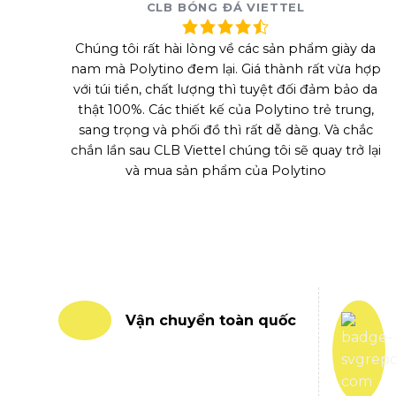
CLB BÓNG ĐÁ VIETTEL
Chúng tôi rất hài lòng về các sản phẩm giày da
nam mà Polytino đem lại. Giá thành rất vừa hợp
với túi tiền, chất lượng thì tuyệt đối đảm bảo da
thật 100%. Các thiết kế của Polytino trẻ trung,
sang trọng và phối đồ thì rất dễ dàng. Và chắc
chắn lần sau CLB Viettel chúng tôi sẽ quay trở lại
và mua sản phẩm của Polytino
Vận chuyển toàn quốc