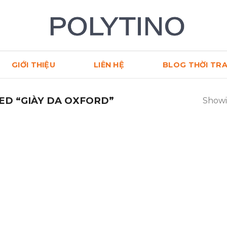
GIỚI THIỆU
LIÊN HỆ
BLOG THỜI TR
D “GIÀY DA OXFORD”
Showi