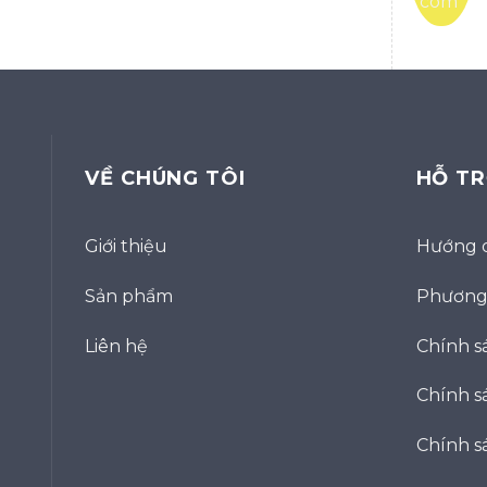
VỀ CHÚNG TÔI
HỖ T
Giới thiệu
Hướng 
Sản phẩm
Phương 
Liên hệ
Chính s
Chính sá
Chính s