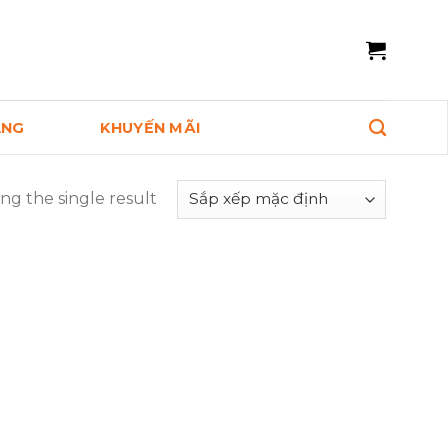
ANG
KHUYẾN MÃI
ng the single result