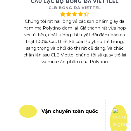
CÂU LẠC BỘ BÓNG ĐÁ VIETTLEL
CLB BÓNG ĐÁ VIETTEL
Chúng tôi rất hài lòng về các sản phẩm giày da
nam mà Polytino đem lại. Giá thành rất vừa hợp
với túi tiền, chất lượng thì tuyệt đối đảm bảo da
thật 100%. Các thiết kế của Polytino trẻ trung,
sang trọng và phối đồ thì rất dễ dàng. Và chắc
chắn lần sau CLB Viettel chúng tôi sẽ quay trở lại
và mua sản phẩm của Polytino
Vận chuyển toàn quốc