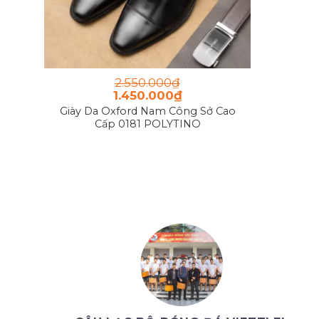
2.550.000
₫
1.450.000
₫
Giày Da Oxford Nam Công Sở Cao
Cấp 0181 POLYTINO