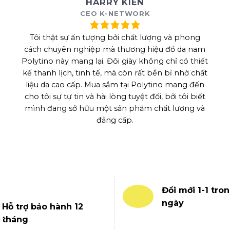
HARRY KIÊN
CEO K-NETWORK
Tôi thật sự ấn tượng bởi chất lượng và phong
cách chuyên nghiệp mà thương hiệu đồ da nam
Polytino này mang lại. Đôi giày không chỉ có thiết
kế thanh lịch, tinh tế, mà còn rất bền bỉ nhờ chất
liệu da cao cấp. Mua sắm tại Polytino mang đến
cho tôi sự tự tin và hài lòng tuyệt đối, bởi tôi biết
mình đang sở hữu một sản phẩm chất lượng và
đẳng cấp.
Đổi mới 1-1 tron
ngày
Hỗ trợ bảo hành 12
tháng