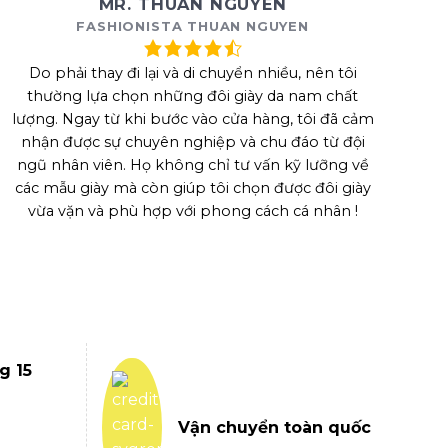
MR. THUAN NGUYEN
FASHIONISTA THUAN NGUYEN
Do phải thay đi lại và di chuyển nhiều, nên tôi
thường lựa chọn những đôi giày da nam chất
lượng. Ngay từ khi bước vào cửa hàng, tôi đã cảm
nhận được sự chuyên nghiệp và chu đáo từ đội
ngũ nhân viên. Họ không chỉ tư vấn kỹ lưỡng về
các mẫu giày mà còn giúp tôi chọn được đôi giày
vừa vặn và phù hợp với phong cách cá nhân !
g 15
Vận chuyển toàn quốc