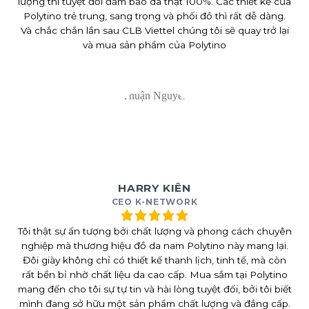
lượng thì tuyệt đối đảm bảo da thật 100%. Các thiết kế của
Polytino trẻ trung, sang trọng và phối đồ thì rất dễ dàng.
Và chắc chắn lần sau CLB Viettel chúng tôi sẽ quay trở lại
và mua sản phẩm của Polytino
HARRY KIÊN
CEO K-NETWORK
Tôi thật sự ấn tượng bởi chất lượng và phong cách chuyên
nghiệp mà thương hiệu đồ da nam Polytino này mang lại.
Đôi giày không chỉ có thiết kế thanh lịch, tinh tế, mà còn
rất bền bỉ nhờ chất liệu da cao cấp. Mua sắm tại Polytino
mang đến cho tôi sự tự tin và hài lòng tuyệt đối, bởi tôi biết
mình đang sở hữu một sản phẩm chất lượng và đẳng cấp.