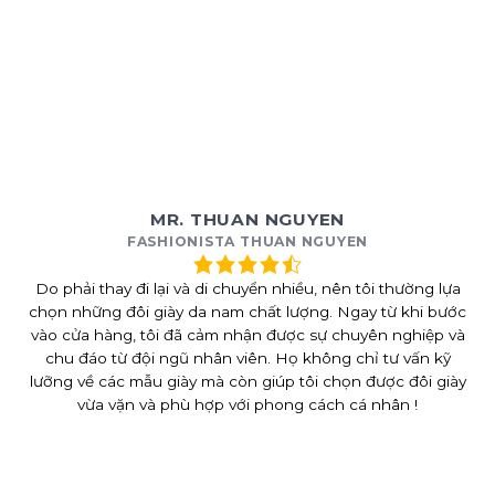
MR. THUAN NGUYEN
FASHIONISTA THUAN NGUYEN
Do phải thay đi lại và di chuyển nhiều, nên tôi thường lựa
chọn những đôi giày da nam chất lượng. Ngay từ khi bước
vào cửa hàng, tôi đã cảm nhận được sự chuyên nghiệp và
chu đáo từ đội ngũ nhân viên. Họ không chỉ tư vấn kỹ
lưỡng về các mẫu giày mà còn giúp tôi chọn được đôi giày
vừa vặn và phù hợp với phong cách cá nhân !