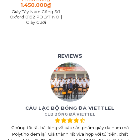
1.450.000
₫
Giày Tây Nam Công Sở
Oxford 0192 POLYTINO |
Giày Cưới
REVIEWS
CÂU LẠC BỘ BÓNG ĐÁ VIETTLEL
CLB BÓNG ĐÁ VIETTEL
Chúng tôi rất hài lòng về các sản phẩm giày da nam mà
Polytino đem lại. Giá thành rất vừa hợp với túi tiền, chất