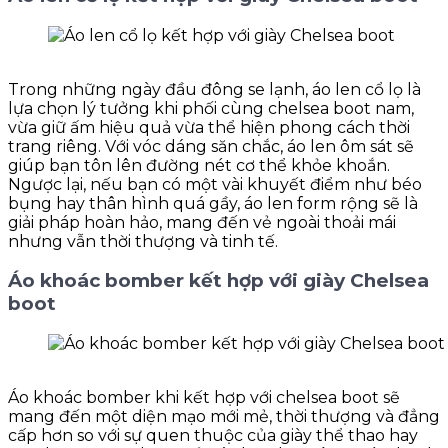
Trong những ngày đầu đông se lạnh, áo len cổ lọ là
lựa chọn lý tưởng khi phối cùng chelsea boot nam,
vừa giữ ấm hiệu quả vừa thể hiện phong cách thời
trang riêng. Với vóc dáng săn chắc, áo len ôm sát sẽ
giúp bạn tôn lên đường nét cơ thể khỏe khoắn.
Ngược lại, nếu bạn có một vài khuyết điểm như béo
bụng hay thân hình quá gầy, áo len form rộng sẽ là
giải pháp hoàn hảo, mang đến vẻ ngoài thoải mái
nhưng vẫn thời thượng và tinh tế.
Áo khoác bomber kết hợp với giày Chelsea
boot
Áo khoác bomber khi kết hợp với chelsea boot sẽ
mang đến một diện mạo mới mẻ, thời thượng và đẳng
cấp hơn so với sự quen thuộc của giày thể thao hay