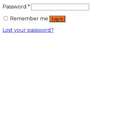
Password
*
Remember me
Log in
Lost your password?