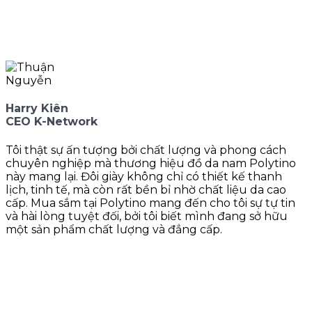
Harry Kiên
CEO K-Network
Tôi thật sự ấn tượng bởi chất lượng và phong cách
chuyên nghiệp mà thương hiệu đồ da nam Polytino
này mang lại. Đôi giày không chỉ có thiết kế thanh
lịch, tinh tế, mà còn rất bền bỉ nhờ chất liệu da cao
cấp. Mua sắm tại Polytino mang đến cho tôi sự tự tin
và hài lòng tuyệt đối, bởi tôi biết mình đang sở hữu
một sản phẩm chất lượng và đẳng cấp.