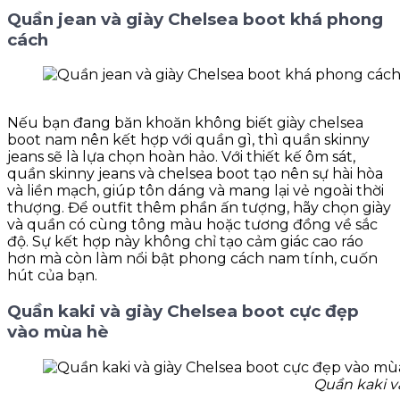
Quần jean và giày Chelsea boot khá phong
cách
Nếu bạn đang băn khoăn không biết giày chelsea
boot nam nên kết hợp với quần gì, thì quần skinny
jeans sẽ là lựa chọn hoàn hảo. Với thiết kế ôm sát,
quần skinny jeans và chelsea boot tạo nên sự hài hòa
và liền mạch, giúp tôn dáng và mang lại vẻ ngoài thời
thượng. Để outfit thêm phần ấn tượng, hãy chọn giày
và quần có cùng tông màu hoặc tương đồng về sắc
độ. Sự kết hợp này không chỉ tạo cảm giác cao ráo
hơn mà còn làm nổi bật phong cách nam tính, cuốn
hút của bạn.
Quần kaki và giày Chelsea boot cực đẹp
vào mùa hè
Quần kaki v