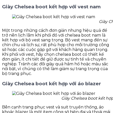
Giày Chelsea boot kết hợp với vest nam
Giày C
Một trong những cách đơn giản nhưng hiệu quả để
trở nên lịch lãm khi phối đồ với chelsea boot nam là
kết hợp với bộ vest sang trọng. Bộ vest mang đến sự
chỉn chu và lịch sự, rất phù hợp cho môi trường công
sở hoặc các cuộc gặp gỡ với khách hàng quan trọng.
Khi phối với vest, hãy chọn chelsea boot có thiết kế
đơn giản, ít chi tiết để giữ được sự tinh tế và chuyên
nghiệp. Tránh các đôi giày quá hầm hố hoặc màu sắc
nổi bật, vì chúng có thể làm giảm sự trang trọng của
bộ trang phục.
Giày Chelsea boot kết hợp với áo blazer
Giày Chelsea boot kết hợp
Bên cạnh trang phục vest và suit truyền thống, áo
khoác blazer là một item công sở hiện đại và thoải mái