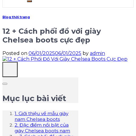
Blog thời trang
12 + Cách phối đồ với giày
Chelsea boots cực đẹp
Posted on
06/01/2025
06/01/2025
by
admin
Mục lục bài viết
1. Giới thiệu về mẫu giày
nam Chelsea boots
2. Đặc điểm nổi bật của
giày Chelsea boots nam