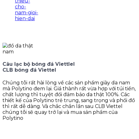
Câu lạc bộ bóng đá Viettlel
CLB bóng đá Viettel
Chúng tôi rất hài lòng về các sản phẩm giày da nam
mà Polytino đem lại. Giá thành rất vừa hợp với túi tiền,
chất lượng thì tuyệt đối đảm bảo da thật 100%. Các
thiết kế của Polytino trẻ trung, sang trọng và phối đồ
thì rất dễ dàng. Và chắc chắn lần sau CLB Viettel
chúng tôi sẽ quay trở lại và mua sản phẩm của
Polytino