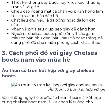
Thiết kế không dây buộc hay khóa kéo, thường
trơn và tối giản
Chiều cao ngang mắt cá chân với phần hông làm
từ cao su lưu hóa đàn hồi
Chất liệu chủ yếu là da bóng hoặc da lộn cao
cấp
Phần vải phía sau giúp đeo giày dễ dàng hơn.
Ngoài ra, chelsea boots phổ biến với các gam
màu cơ bản như đen, nâu, nâu đỏ hoặc trắng, dễ
dàng phối đồ cho nhiều phong cách khác nhau.
3. Cách phối đồ với giày Chelsea
boots nam vào mùa hè
Áo thun cổ tròn kết hợp với giày chelsea
boots
Áo thun cổ tròn kết hợp với gi
Vào những ngày hè oi bức, áo thun thoải mái kết hợp
cùng chelsea boot nam là lựa chọn lý tưởng cho