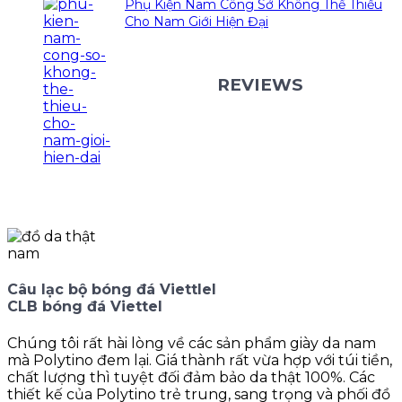
Phụ Kiện Nam Công Sở Không Thể Thiếu
Cho Nam Giới Hiện Đại
REVIEWS
Câu lạc bộ bóng đá Viettlel
CLB bóng đá Viettel
Chúng tôi rất hài lòng về các sản phẩm giày da nam
mà Polytino đem lại. Giá thành rất vừa hợp với túi tiền,
chất lượng thì tuyệt đối đảm bảo da thật 100%. Các
thiết kế của Polytino trẻ trung, sang trọng và phối đồ