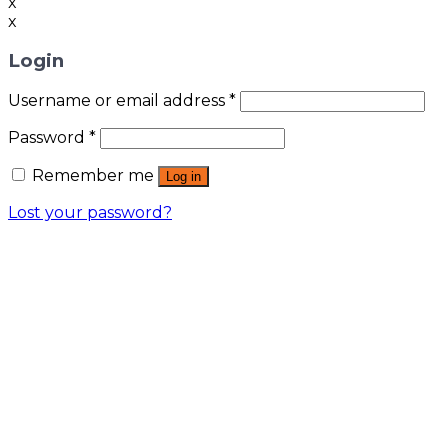
x
x
Login
Username or email address
*
Password
*
Remember me
Log in
Lost your password?