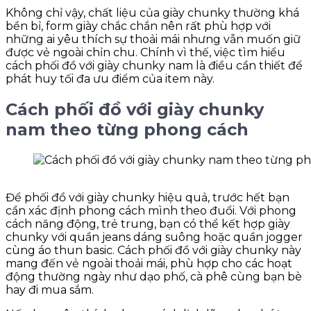
Không chỉ vậy, chất liệu của giày chunky thường khá
bền bỉ, form giày chắc chắn nên rất phù hợp với
những ai yêu thích sự thoải mái nhưng vẫn muốn giữ
được vẻ ngoài chỉn chu. Chính vì thế, việc tìm hiểu
cách phối đồ với giày chunky nam là điều cần thiết để
phát huy tối đa ưu điểm của item này.
Cách phối đồ với giày chunky
nam theo từng phong cách
Để phối đồ với giày chunky hiệu quả, trước hết bạn
cần xác định phong cách mình theo đuổi. Với phong
cách năng động, trẻ trung, bạn có thể kết hợp giày
chunky với quần jeans dáng suông hoặc quần jogger
cùng áo thun basic. Cách phối đồ với giày chunky này
mang đến vẻ ngoài thoải mái, phù hợp cho các hoạt
động thường ngày như dạo phố, cà phê cùng bạn bè
hay đi mua sắm.