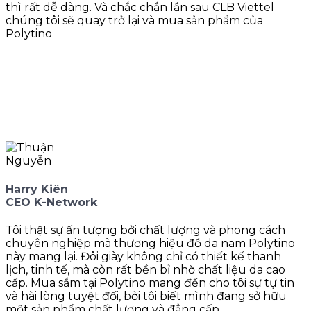
thì rất dễ dàng. Và chắc chắn lần sau CLB Viettel
chúng tôi sẽ quay trở lại và mua sản phẩm của
Polytino
Harry Kiên
CEO K-Network
Tôi thật sự ấn tượng bởi chất lượng và phong cách
chuyên nghiệp mà thương hiệu đồ da nam Polytino
này mang lại. Đôi giày không chỉ có thiết kế thanh
lịch, tinh tế, mà còn rất bền bỉ nhờ chất liệu da cao
cấp. Mua sắm tại Polytino mang đến cho tôi sự tự tin
và hài lòng tuyệt đối, bởi tôi biết mình đang sở hữu
một sản phẩm chất lượng và đẳng cấp.