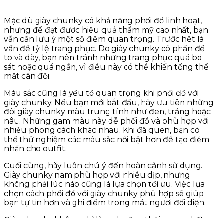
Mặc dù giày chunky có khả năng phối đồ linh hoạt,
nhưng để đạt được hiệu quả thẩm mỹ cao nhất, bạn
vẫn cần lưu ý một số điểm quan trọng. Trước hết là
vấn đề tỷ lệ trang phục. Do giày chunky có phần đế
to và dày, bạn nên tránh những trang phục quá bó
sát hoặc quá ngắn, vì điều này có thể khiến tổng thể
mất cân đối.
Màu sắc cũng là yếu tố quan trọng khi phối đồ với
giày chunky. Nếu bạn mới bắt đầu, hãy ưu tiên những
đôi giày chunky màu trung tính như đen, trắng hoặc
nâu. Những gam màu này dễ phối đồ và phù hợp với
nhiều phong cách khác nhau. Khi đã quen, bạn có
thể thử nghiệm các màu sắc nổi bật hơn để tạo điểm
nhấn cho outfit.
Cuối cùng, hãy luôn chú ý đến hoàn cảnh sử dụng.
Giày chunky nam phù hợp với nhiều dịp, nhưng
không phải lúc nào cũng là lựa chọn tối ưu. Việc lựa
chọn cách phối đồ với giày chunky phù hợp sẽ giúp
bạn tự tin hơn và ghi điểm trong mắt người đối diện.