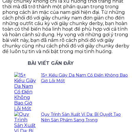
Giày chunky không chỉ là xu hướng thời trang nhất
thời mà đã trở thành một phần quan trọng trong
phong cách ăn mặc của nam giới hiện đại. Từ những
cách phối đồ với giày chunky nam đơn giản cho đến
những outfit cầu kỳ với giày chunky derby, bạn hoàn
toàn có thể biến hóa linh hoạt để phù hợp với cá tính
và hoàn cảnh sử dụng. Hy vọng với những gợi ý trong
bài viết này, bạn đã nắm rõ cách phối đồ với giày
chunky cũng như cách phối đồ với giày chunky derby
để luôn tự tin và nổi bật trong mọi tình huống.
BÀI VIẾT GẦN ĐÂY
15+ Kiểu Giày Da Nam Cổ Điển Không Bao
Giờ Lỗi Mốt
Quy Trình Sản Xuất Ví Da: Bí Quyết Tạo
Nên Sản Phẩm Sang Trọng