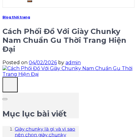
Blog thời trang
Cách Phối Đồ Với Giày Chunky
Nam Chuẩn Gu Thời Trang Hiện
Đại
Posted on
04/02/2026
by
admin
Mục lục bài viết
Giày chunky là gì và vì sao
nên chọn giày chunky