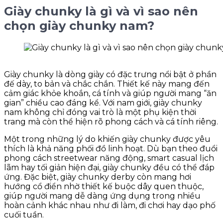
Giày chunky là gì và vì sao nên
chọn giày chunky nam?
Giày chunky là dòng giày có đặc trưng nổi bật ở phần
đế dày, to bản và chắc chắn. Thiết kế này mang đến
cảm giác khỏe khoắn, cá tính và giúp người mang “ăn
gian” chiều cao đáng kể. Với nam giới, giày chunky
nam không chỉ đóng vai trò là một phụ kiện thời
trang mà còn thể hiện rõ phong cách và cá tính riêng.
Một trong những lý do khiến giày chunky được yêu
thích là khả năng phối đồ linh hoạt. Dù bạn theo đuổi
phong cách streetwear năng động, smart casual lịch
lãm hay tối giản hiện đại, giày chunky đều có thể đáp
ứng. Đặc biệt, giày chunky derby còn mang hơi
hướng cổ điển nhờ thiết kế buộc dây quen thuộc,
giúp người mang dễ dàng ứng dụng trong nhiều
hoàn cảnh khác nhau như đi làm, đi chơi hay dạo phố
cuối tuần.