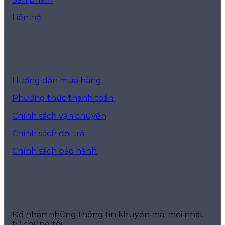
Liên hệ
HỖ TRỢ KHÁCH HÀNG
Hướng dẫn mua hàng
Phương thức thanh toán
Chính sách vận chuyển
Chính sách đổi trả
Chính sách bảo hành
Đăng ký email
Để nhận những thông tin khuyến mãi mới nhất
từ chúng tôi