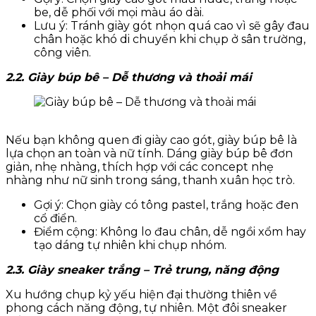
be, dễ phối với mọi màu áo dài.
Lưu ý: Tránh giày gót nhọn quá cao vì sẽ gây đau
chân hoặc khó di chuyển khi chụp ở sân trường,
công viên.
2.2. Giày búp bê – Dễ thương và thoải mái
Nếu bạn không quen đi giày cao gót, giày búp bê là
lựa chọn an toàn và nữ tính. Dáng giày búp bê đơn
giản, nhẹ nhàng, thích hợp với các concept nhẹ
nhàng như nữ sinh trong sáng, thanh xuân học trò.
Gợi ý: Chọn giày có tông pastel, trắng hoặc đen
cổ điển.
Điểm cộng: Không lo đau chân, dễ ngồi xổm hay
tạo dáng tự nhiên khi chụp nhóm.
2.3. Giày sneaker trắng – Trẻ trung, năng động
Xu hướng chụp kỷ yếu hiện đại thường thiên về
phong cách năng động, tự nhiên. Một đôi sneaker