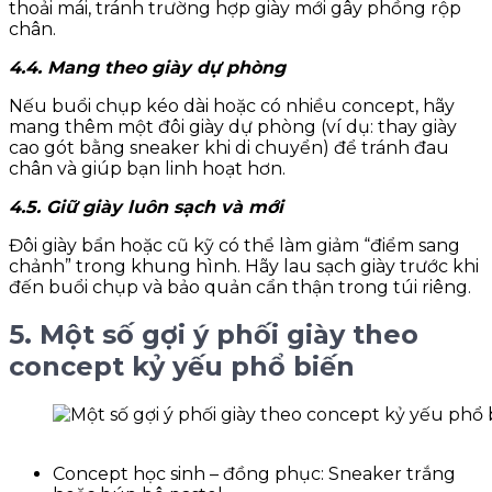
thoải mái, tránh trường hợp giày mới gây phồng rộp
chân.
4.4. Mang theo giày dự phòng
Nếu buổi chụp kéo dài hoặc có nhiều concept, hãy
mang thêm một đôi giày dự phòng (ví dụ: thay giày
cao gót bằng sneaker khi di chuyển) để tránh đau
chân và giúp bạn linh hoạt hơn.
4.5. Giữ giày luôn sạch và mới
Đôi giày bẩn hoặc cũ kỹ có thể làm giảm “điểm sang
chảnh” trong khung hình. Hãy lau sạch giày trước khi
đến buổi chụp và bảo quản cẩn thận trong túi riêng.
5. Một số gợi ý phối giày theo
concept kỷ yếu phổ biến
Concept học sinh – đồng phục: Sneaker trắng