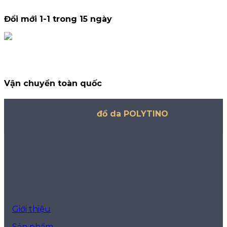
Đổi mới 1-1 trong 15 ngày
Vận chuyển toàn quốc
Thế giới
đồ da POLYTINO
VỀ CHÚNG TÔI
Giới thiệu
Sản phẩm