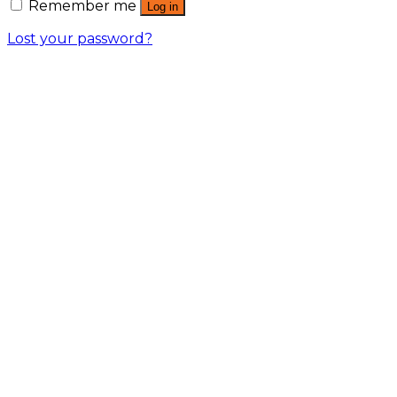
Remember me
Log in
Lost your password?