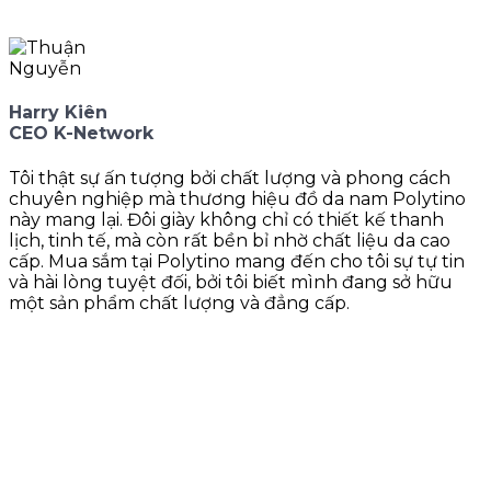
Harry Kiên
CEO K-Network
Tôi thật sự ấn tượng bởi chất lượng và phong cách
chuyên nghiệp mà thương hiệu đồ da nam Polytino
này mang lại. Đôi giày không chỉ có thiết kế thanh
lịch, tinh tế, mà còn rất bền bỉ nhờ chất liệu da cao
cấp. Mua sắm tại Polytino mang đến cho tôi sự tự tin
và hài lòng tuyệt đối, bởi tôi biết mình đang sở hữu
một sản phẩm chất lượng và đẳng cấp.