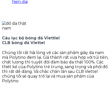
Câu lạc bộ bóng đá Viettlel
CLB bóng đá Viettel
Chúng tôi rất hài lòng về các sản phẩm giày da nam
mà Polytino đem lại. Giá thành rất vừa hợp với túi tiền,
chất lượng thì tuyệt đối đảm bảo da thật 100%. Các
thiết kế của Polytino trẻ trung, sang trọng và phối đồ
thì rất dễ dàng. Và chắc chắn lần sau CLB Viettel
chúng tôi sẽ quay trở lại và mua sản phẩm của
Polytino