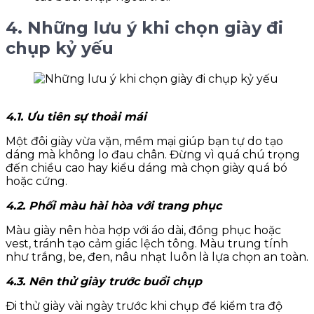
4. Những lưu ý khi chọn giày đi
chụp kỷ yếu
4.1. Ưu tiên sự thoải mái
Một đôi giày vừa vặn, mềm mại giúp bạn tự do tạo
dáng mà không lo đau chân. Đừng vì quá chú trọng
đến chiều cao hay kiểu dáng mà chọn giày quá bó
hoặc cứng.
4.2. Phối màu hài hòa với trang phục
Màu giày nên hòa hợp với áo dài, đồng phục hoặc
vest, tránh tạo cảm giác lệch tông. Màu trung tính
như trắng, be, đen, nâu nhạt luôn là lựa chọn an toàn.
4.3. Nên thử giày trước buổi chụp
Đi thử giày vài ngày trước khi chụp để kiểm tra độ