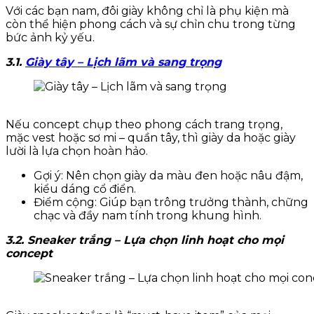
Với các bạn nam, đôi giày không chỉ là phụ kiện mà
còn thể hiện phong cách và sự chỉn chu trong từng
bức ảnh kỷ yếu.
3.1.
Giày tây – Lịch lãm và sang trọng
Nếu concept chụp theo phong cách trang trọng,
mặc vest hoặc sơ mi – quần tây, thì giày da hoặc giày
lười là lựa chọn hoàn hảo.
Gợi ý: Nên chọn giày da màu đen hoặc nâu đậm,
kiểu dáng cổ điển.
Điểm cộng: Giúp bạn trông trưởng thành, chững
chạc và đầy nam tính trong khung hình.
3.2. Sneaker trắng – Lựa chọn linh hoạt cho mọi
concept