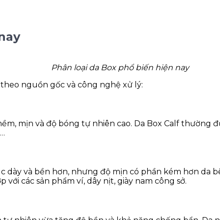
 nay
Phân loại da Box phổ biến hiện nay
y theo nguồn gốc và công nghệ xử lý:
mềm, mịn và độ bóng tự nhiên cao. Da Box Calf thường đư
b…
rúc dày và bền hơn, nhưng độ mịn có phần kém hơn da bê
với các sản phẩm ví, dây nịt, giày nam công sở.