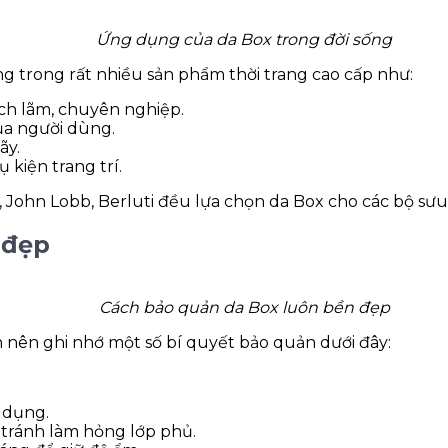
Ứng dụng của da Box trong đời sống
 trong rất nhiều sản phẩm thời trang cao cấp như:
ịch lãm, chuyên nghiệp.
của người dùng.
ãy.
 kiện trang trí.
 John Lobb, Berluti đều lựa chọn da Box cho các bộ sưu
 đẹp
Cách bảo quản da Box luôn bền đẹp
 nên ghi nhớ một số bí quyết bảo quản dưới đây:
 dụng.
tránh làm hỏng lớp phủ.