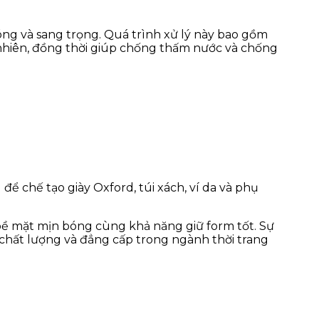
 bóng và sang trọng. Quá trình xử lý này bao gồm
 nhiên, đồng thời giúp chống thấm nước và chống
 để chế tạo giày Oxford, túi xách, ví da và phụ
bề mặt mịn bóng cùng khả năng giữ form tốt. Sự
 chất lượng và đẳng cấp trong ngành thời trang