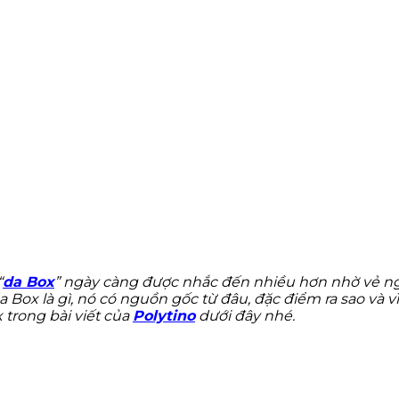
“
da Box
” ngày càng được nhắc đến nhiều hơn nhờ vẻ ng
 Box là gì, nó có nguồn gốc từ đâu, đặc điểm ra sao và vì
 trong bài viết của
Polytino
dưới đây nhé.