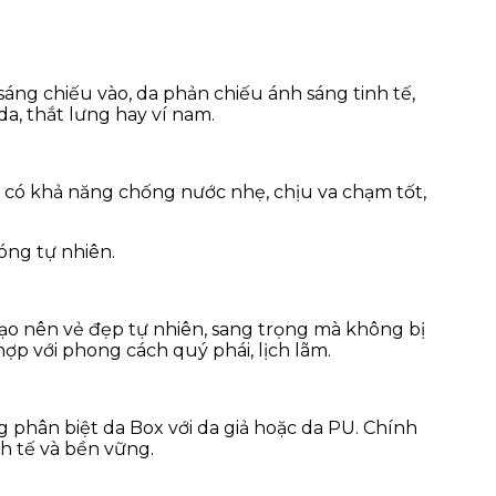
sáng chiếu vào, da phản chiếu ánh sáng tinh tế,
da, thắt lưng hay ví nam.
này có khả năng chống nước nhẹ, chịu va chạm tốt,
óng tự nhiên.
ạo nên vẻ đẹp tự nhiên, sang trọng mà không bị
p với phong cách quý phái, lịch lãm.
 phân biệt da Box với da giả hoặc da PU. Chính
h tế và bền vững.