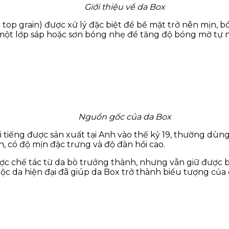
Giới thiệu về da Box
ặc top grain) được xử lý đặc biệt để bề mặt trở nên mịn,
ủ một lớp sáp hoặc sơn bóng nhẹ để tăng độ bóng mờ tự
Nguồn gốc của da Box
ổi tiếng được sản xuất tại Anh vào thế kỷ 19, thường dùng
n, có độ mịn đặc trưng và độ đàn hồi cao.
ược chế tác từ da bò trưởng thành, nhưng vẫn giữ được 
c da hiện đại đã giúp da Box trở thành biểu tượng của