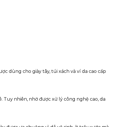
ợc dùng cho giày tây, túi xách và ví da cao cấp
. Tuy nhiên, nhờ được xử lý công nghệ cao, da