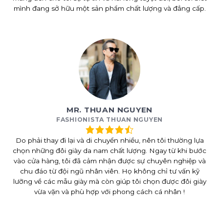
mình đang sở hữu một sản phẩm chất lượng và đẳng cấp.
MR. THUAN NGUYEN
FASHIONISTA THUAN NGUYEN
Do phải thay đi lại và di chuyển nhiều, nên tôi thường lựa
chọn những đôi giày da nam chất lượng. Ngay từ khi bước
vào cửa hàng, tôi đã cảm nhận được sự chuyên nghiệp và
chu đáo từ đội ngũ nhân viên. Họ không chỉ tư vấn kỹ
lưỡng về các mẫu giày mà còn giúp tôi chọn được đôi giày
vừa vặn và phù hợp với phong cách cá nhân !