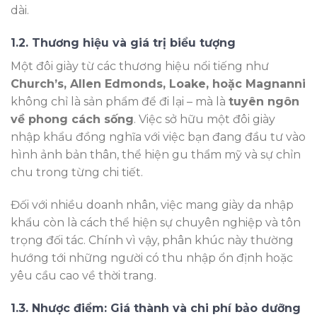
dài.
1.2. Thương hiệu và giá trị biểu tượng
Một đôi giày từ các thương hiệu nổi tiếng như
Church’s, Allen Edmonds, Loake, hoặc Magnanni
không chỉ là sản phẩm để đi lại – mà là
tuyên ngôn
về phong cách sống
. Việc sở hữu một đôi giày
nhập khẩu đồng nghĩa với việc bạn đang đầu tư vào
hình ảnh bản thân, thể hiện gu thẩm mỹ và sự chỉn
chu trong từng chi tiết.
Đối với nhiều doanh nhân, việc mang giày da nhập
khẩu còn là cách thể hiện sự chuyên nghiệp và tôn
trọng đối tác. Chính vì vậy, phân khúc này thường
hướng tới những người có thu nhập ổn định hoặc
yêu cầu cao về thời trang.
1.3. Nhược điểm: Giá thành và chi phí bảo dưỡng