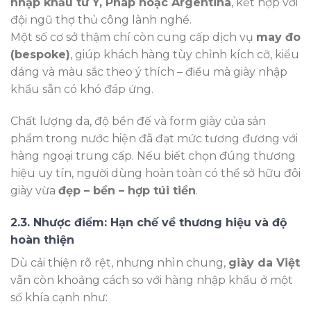
nhập khẩu từ Ý, Pháp hoặc Argentina
, kết hợp với
đội ngũ thợ thủ công lành nghề.
Một số cơ sở thậm chí còn cung cấp dịch vụ
may đo
(bespoke)
, giúp khách hàng tùy chỉnh kích cỡ, kiểu
dáng và màu sắc theo ý thích – điều mà giày nhập
khẩu sẵn có khó đáp ứng.
Chất lượng da, độ bền đế và form giày của sản
phẩm trong nước hiện đã đạt mức tương đương với
hàng ngoại trung cấp. Nếu biết chọn đúng thương
hiệu uy tín, người dùng hoàn toàn có thể sở hữu đôi
giày vừa
đẹp – bền – hợp túi tiền
.
2.3. Nhược điểm: Hạn chế về thương hiệu và độ
hoàn thiện
Dù cải thiện rõ rệt, nhưng nhìn chung,
giày da Việt
vẫn còn khoảng cách so với hàng nhập khẩu ở một
số khía cạnh như: