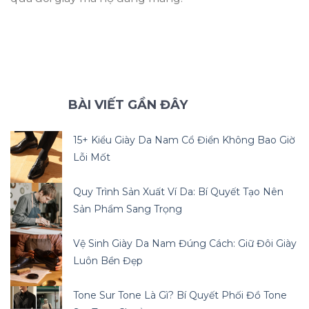
BÀI VIẾT GẦN ĐÂY
15+ Kiểu Giày Da Nam Cổ Điển Không Bao Giờ
Lỗi Mốt
Quy Trình Sản Xuất Ví Da: Bí Quyết Tạo Nên
Sản Phẩm Sang Trọng
Vệ Sinh Giày Da Nam Đúng Cách: Giữ Đôi Giày
Luôn Bền Đẹp
Tone Sur Tone Là Gì? Bí Quyết Phối Đồ Tone