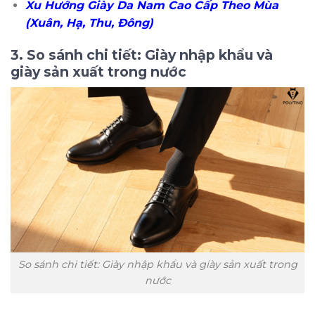
Xu Hướng Giày Da Nam Cao Cấp Theo Mùa
(Xuân, Hạ, Thu, Đông)
3. So sánh chi tiết: Giày nhập khẩu và
giày sản xuất trong nước
So sánh chi tiết: Giày nhập khẩu và giày sản xuất trong
nước