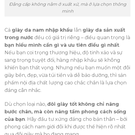
Đẳng cấp không nằm ở xuất xứ, mà ở lựa chọn thông
minh
Cả
giày da nam nhập khẩu
lẫn
giày da sản xuất
trong nước
đều có giá trị riêng – điều quan trọng là
bạn hiểu mình cần gì và ưu tiên điều gì nhất
.
Nếu bạn coi trọng thương hiệu, độ tinh xảo và sự
sang trọng tuyệt đối, hàng nhập khẩu sẽ không
khiến bạn thất vọng. Nhưng nếu bạn muốn một đôi
giày bền, đẹp, vừa túi tiền và dễ bảo dưỡng, thì sản
phẩm nội địa chất lượng cao chắc chắn là lựa chọn
đáng cân nhắc.
Dù chọn loại nào,
đôi giày tốt không chỉ nâng
bước chân, mà còn nâng tầm phong cách sống
của bạn
. Hãy đầu tư xứng đáng cho bản thân – bởi
phong cách nam giới đôi khi được thể hiện rõ nhất
qua đôi giày mà họ đang mang.