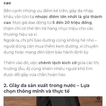
cao
Bên cạnh những ưu điểm kể trên, giày da nhập
khẩu vẫn tồn tại
nhược điểm lớn nhất là giá thành
cao
. Mức giá dao động từ
5 đến 20 triệu đồng
,
thậm chí có thể lên tới hàng chục triệu cho các
thương hiệu xa xỉ.
Ngoài ra, chi phí bảo dưỡng cũng không hề nhỏ –
người dùng cần mua thêm kem dưỡng, xi chuyên
dụng hoặc mang đến tiệm bảo hành định kỳ.
Thêm vào đó, việc
chênh lệch kích cỡ
giữa các thị
trường (Âu, Á) cũng khiến nhiều người khó tìm
được đôi giày vừa chân hoàn hảo.
2. Giày da sản xuất trong nước – Lựa
chọn thông minh và thực tế