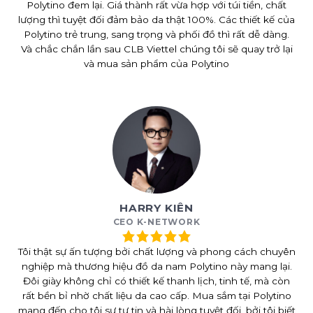
Polytino đem lại. Giá thành rất vừa hợp với túi tiền, chất
lượng thì tuyệt đối đảm bảo da thật 100%. Các thiết kế của
Polytino trẻ trung, sang trọng và phối đồ thì rất dễ dàng.
Và chắc chắn lần sau CLB Viettel chúng tôi sẽ quay trở lại
và mua sản phẩm của Polytino
HARRY KIÊN
CEO K-NETWORK
Tôi thật sự ấn tượng bởi chất lượng và phong cách chuyên
nghiệp mà thương hiệu đồ da nam Polytino này mang lại.
Đôi giày không chỉ có thiết kế thanh lịch, tinh tế, mà còn
rất bền bỉ nhờ chất liệu da cao cấp. Mua sắm tại Polytino
mang đến cho tôi sự tự tin và hài lòng tuyệt đối, bởi tôi biết