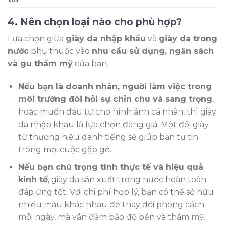
4. Nên chọn loại nào cho phù hợp?
Lựa chọn giữa
giày da nhập khẩu
và
giày da trong
nước
phụ thuộc vào
nhu cầu sử dụng, ngân sách
và gu thẩm mỹ
của bạn.
Nếu bạn là doanh nhân, người làm việc trong
môi trường đòi hỏi sự chỉn chu và sang trọng
,
hoặc muốn đầu tư cho hình ảnh cá nhân, thì giày
da nhập khẩu là lựa chọn đáng giá. Một đôi giày
từ thương hiệu danh tiếng sẽ giúp bạn tự tin
trong mọi cuộc gặp gỡ.
Nếu bạn chú trọng tính thực tế và hiệu quả
kinh tế
, giày da sản xuất trong nước hoàn toàn
đáp ứng tốt. Với chi phí hợp lý, bạn có thể sở hữu
nhiều mẫu khác nhau để thay đổi phong cách
mỗi ngày, mà vẫn đảm bảo độ bền và thẩm mỹ.