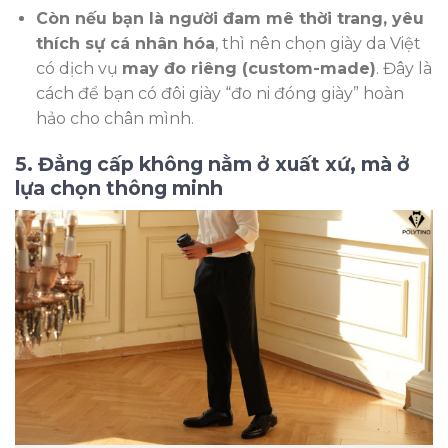
Còn nếu bạn là người đam mê thời trang, yêu
thích sự cá nhân hóa
, thì nên chọn giày da Việt
có dịch vụ
may đo riêng (custom-made)
. Đây là
cách để bạn có đôi giày “đo ni đóng giày” hoàn
hảo cho chân mình.
5. Đẳng cấp không nằm ở xuất xứ, mà ở
lựa chọn thông minh