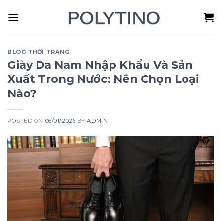
Skip
to
content
BLOG THỜI TRANG
Giày Da Nam Nhập Khẩu Và Sản
Xuất Trong Nước: Nên Chọn Loại
Nào?
POSTED ON
06/01/2026
BY
ADMIN