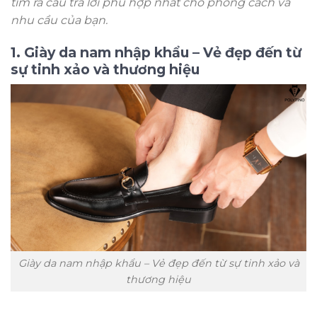
tìm ra câu trả lời phù hợp nhất cho phong cách và
nhu cầu của bạn.
1. Giày da nam nhập khẩu – Vẻ đẹp đến từ
sự tinh xảo và thương hiệu
Giày da nam nhập khẩu – Vẻ đẹp đến từ sự tinh xảo và
thương hiệu