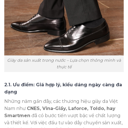
Giày da sản xuất trong nước – Lựa chọn thông minh và
thực tế
2.1. Ưu điểm: Giá hợp lý, kiểu dáng ngày càng đa
dạng
Những năm gần đây, các thương hiệu giày da Việt
Nam như
CNES, Vina-Giầy, Laforce, Toldo, hay
Smartmen
đã có bước tiến vượt bậc về chất lượng
và thiết kế. Với việc đầu tư vào dây chuyền sản xuất,