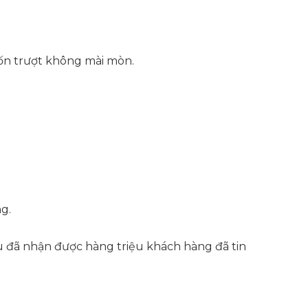
hốn trượt không mài mòn.
g.
ệu đã nhận được hàng triệu khách hàng đã tin