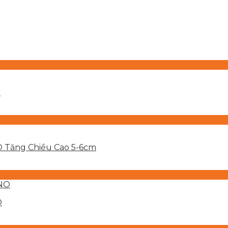
O
 Tăng Chiều Cao 5-6cm
O