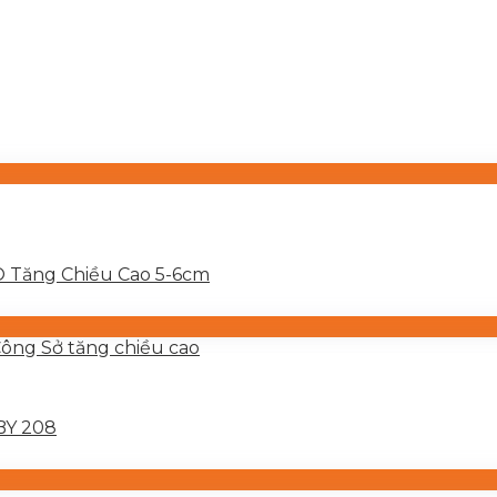
 Tăng Chiều Cao 5-6cm
BY 208