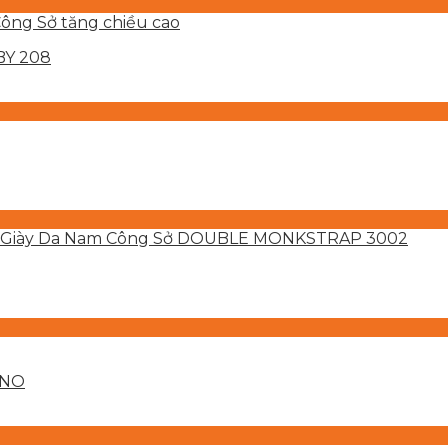
BY 208
INO