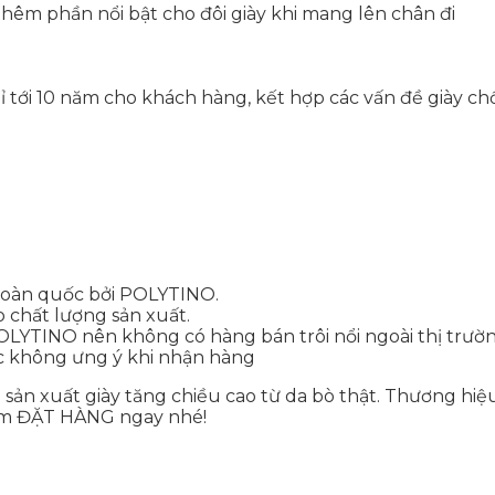
 thêm phần nổi bật cho đôi giày khi mang lên chân đi
bỉ tới 10 năm cho khách hàng, kết hợp các vấn đề giày c
 toàn quốc bởi POLYTINO.
do chất lượng sản xuất.
OLYTINO nên không có hàng bán trôi nổi ngoài thị trườn
ặc không ưng ý khi nhận hàng
 sản xuất giày tăng chiều cao từ da bò thật. Thương hi
âm ĐẶT HÀNG ngay nhé!