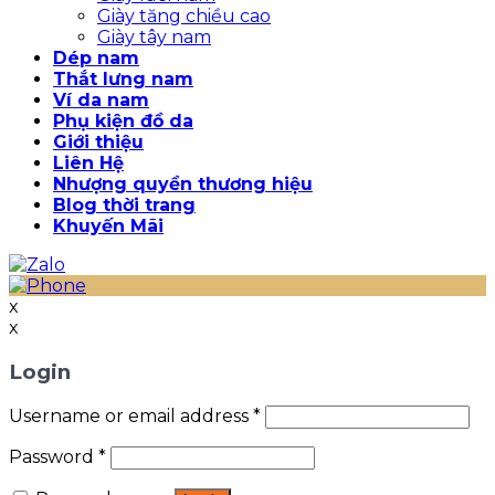
Giày tăng chiều cao
Giày tây nam
Dép nam
Thắt lưng nam
Ví da nam
Phụ kiện đồ da
Giới thiệu
Liên Hệ
Nhượng quyền thương hiệu
Blog thời trang
Khuyến Mãi
x
x
Login
Username or email address
*
Password
*