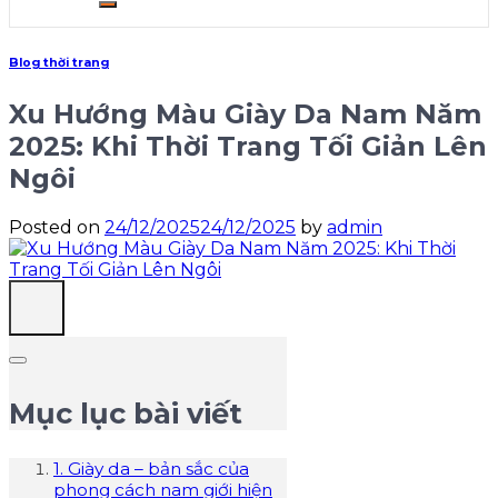
Blog thời trang
Xu Hướng Màu Giày Da Nam Năm
2025: Khi Thời Trang Tối Giản Lên
Ngôi
Posted on
24/12/2025
24/12/2025
by
admin
Mục lục bài viết
1. Giày da – bản sắc của
phong cách nam giới hiện