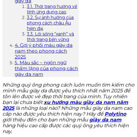
giày da
3.1. Thời trang hướng về
tính ứng dụng cao
3.2. Sự ảnh hưởng của
phong cách châu Âu
hiện đại
3.3. Lối sống “xanh” và
thời trang bền vững
4. Gợi ý phối màu giày da
nam theo phong cách
2025
5. Màu sắc – ngôn ngữ
thầm lặng của phong cách
giày da nam
Những quý ông phong cách luôn muốn tìm kiếm cho
mình mẫu giày da được yêu thích nhất năm 2025 để
tôn lên được vẻ đẹp thời trang của mình. Tuy nhiên
bạn lại chưa biết
xu hướng màu giày da nam năm
2025
là những loại nào? Những mẫu giày da nam cao
cấp nào được yêu thích hiện nay? Hãy để
Polytino
giới thiệu đến cho bạn những mẫu
giày da nam
hàng hiệu cao cấp được các quý ông yêu thích hiện
nay.