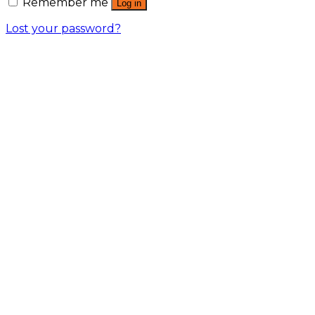
Remember me
Log in
Lost your password?