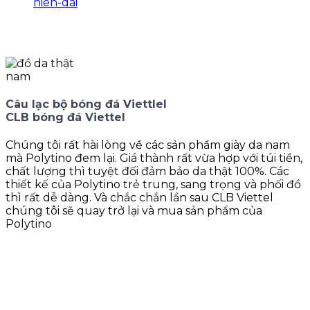
Câu lạc bộ bóng đá Viettlel
CLB bóng đá Viettel
Chúng tôi rất hài lòng về các sản phẩm giày da nam
mà Polytino đem lại. Giá thành rất vừa hợp với túi tiền,
chất lượng thì tuyệt đối đảm bảo da thật 100%. Các
thiết kế của Polytino trẻ trung, sang trọng và phối đồ
thì rất dễ dàng. Và chắc chắn lần sau CLB Viettel
chúng tôi sẽ quay trở lại và mua sản phẩm của
Polytino