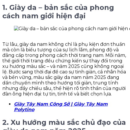
1. Giày da – bản sắc của phong
cách nam giới hiện đại
Từ lâu, giày da nam không chỉ là phụ kiện đơn thuần
mà còn là biểu tượng của sự lịch lãm, phong độ và
đẳng cấp trong phong cách thời trang nam. Mỗi năm,
thế giới thời trang đều chứng kiến sự thay đổi trong
xu hướng màu sắc – và năm 2025 cũng không ngoại
lệ. Bước sang thời đại đề cao sự tinh giản, cá nhân hóa
và bền vững, màu sắc giày da nam năm 2025 đang
dần chuyển mình theo hướng tối giản, trung tính
nhưng đầy chiều sâu, thể hiện rõ tinh thần của người
đàn ông hiện đại: tự tin, tinh tế và biết chọn lựa.
Giày Tây Nam Công Sở | Giày Tây Nam
Polytino
2. Xu hướng màu sắc chủ đạo của