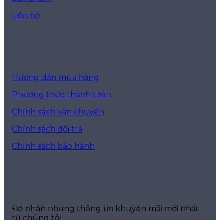
Liên hệ
HỖ TRỢ KHÁCH HÀNG
Hướng dẫn mua hàng
Phương thức thanh toán
Chính sách vận chuyển
Chính sách đổi trả
Chính sách bảo hành
Đăng ký email
Để nhận những thông tin khuyến mãi mới nhất
từ chúng tôi