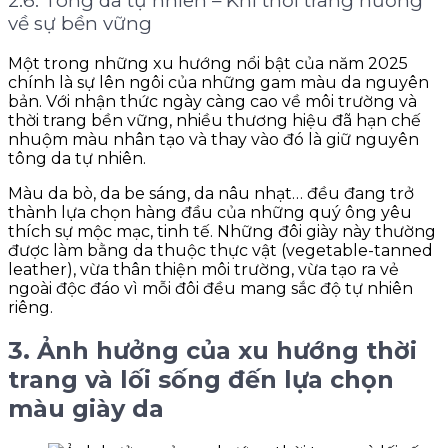
2.6. Tông da tự nhiên – Khi thời trang hướng
về sự bền vững
Một trong những xu hướng nổi bật của năm 2025
chính là sự lên ngôi của những gam màu da nguyên
bản. Với nhận thức ngày càng cao về môi trường và
thời trang bền vững, nhiều thương hiệu đã hạn chế
nhuộm màu nhân tạo và thay vào đó là giữ nguyên
tông da tự nhiên.
Màu da bò, da be sáng, da nâu nhạt… đều đang trở
thành lựa chọn hàng đầu của những quý ông yêu
thích sự mộc mạc, tinh tế. Những đôi giày này thường
được làm bằng da thuộc thực vật (vegetable-tanned
leather), vừa thân thiện môi trường, vừa tạo ra vẻ
ngoài độc đáo vì mỗi đôi đều mang sắc độ tự nhiên
riêng.
3. Ảnh hưởng của xu hướng thời
trang và lối sống đến lựa chọn
màu giày da