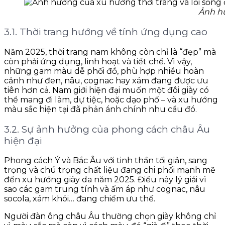
Ảnh hư
3.1. Thời trang hướng về tính ứng dụng cao
Năm 2025, thời trang nam không còn chỉ là “đẹp” mà
còn phải ứng dụng, linh hoạt và tiết chế. Vì vậy,
những gam màu dễ phối đồ, phù hợp nhiều hoàn
cảnh như đen, nâu, cognac hay xám đang được ưu
tiên hơn cả. Nam giới hiện đại muốn một đôi giày có
thể mang đi làm, dự tiệc, hoặc dạo phố – và xu hướng
màu sắc hiện tại đã phản ánh chính nhu cầu đó.
3.2. Sự ảnh hưởng của phong cách châu Âu
hiện đại
Phong cách Ý và Bắc Âu với tinh thần tối giản, sang
trọng và chú trọng chất liệu đang chi phối mạnh mẽ
đến xu hướng giày da năm 2025. Điều này lý giải vì
sao các gam trung tính và ấm áp như cognac, nâu
socola, xám khói… đang chiếm ưu thế.
Người đàn ông châu Âu thường chọn giày không chỉ