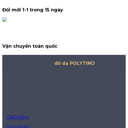
Đổi mới 1-1 trong 15 ngày
Vận chuyển toàn quốc
Thế giới
đồ da POLYTINO
VỀ CHÚNG TÔI
Giới thiệu
Sản phẩm