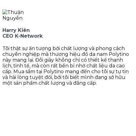
Harry Kiên
CEO K-Network
Tôi thật sự ấn tượng bởi chất lượng và phong cách
chuyên nghiệp mà thương hiệu đồ da nam Polytino
này mang lại. Đôi giày không chỉ có thiết kế thanh
lịch, tinh tế, mà còn rất bền bỉ nhờ chất liệu da cao
cấp. Mua sắm tại Polytino mang đến cho tôi sự tự tin
và hài lòng tuyệt đối, bởi tôi biết mình đang sở hữu
một sản phẩm chất lượng và đẳng cấp.