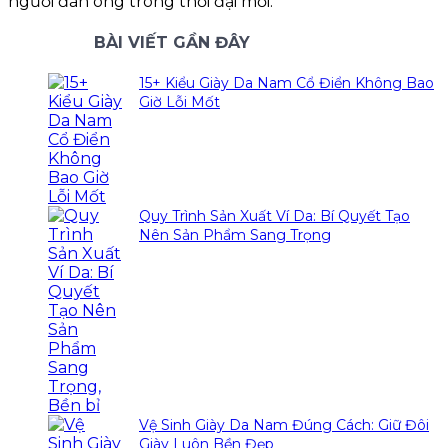
người đàn ông trong thời đại mới.
BÀI VIẾT GẦN ĐÂY
15+ Kiểu Giày Da Nam Cổ Điển Không Bao
Giờ Lỗi Mốt
Quy Trình Sản Xuất Ví Da: Bí Quyết Tạo
Nên Sản Phẩm Sang Trọng
Vệ Sinh Giày Da Nam Đúng Cách: Giữ Đôi
Giày Luôn Bền Đẹp