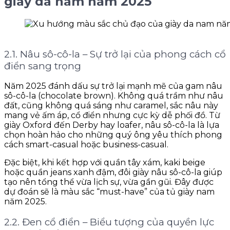
giày da nam năm 2025
2.1. Nâu sô-cô-la – Sự trở lại của phong cách cổ
điển sang trọng
Năm 2025 đánh dấu sự trở lại mạnh mẽ của gam nâu
sô-cô-la (chocolate brown). Không quá trầm như nâu
đất, cũng không quá sáng như caramel, sắc nâu này
mang vẻ ấm áp, cổ điển nhưng cực kỳ dễ phối đồ. Từ
giày Oxford đến Derby hay loafer, nâu sô-cô-la là lựa
chọn hoàn hảo cho những quý ông yêu thích phong
cách smart-casual hoặc business-casual.
Đặc biệt, khi kết hợp với quần tây xám, kaki beige
hoặc quần jeans xanh đậm, đôi giày nâu sô-cô-la giúp
tạo nên tổng thể vừa lịch sự, vừa gần gũi. Đây được
dự đoán sẽ là màu sắc “must-have” của tủ giày nam
năm 2025.
2.2. Đen cổ điển – Biểu tượng của quyền lực