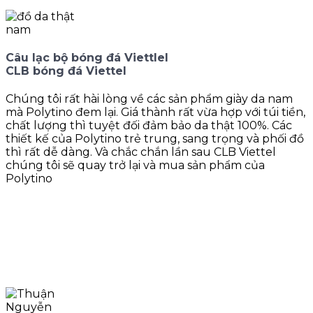
Câu lạc bộ bóng đá Viettlel
CLB bóng đá Viettel
Chúng tôi rất hài lòng về các sản phẩm giày da nam
mà Polytino đem lại. Giá thành rất vừa hợp với túi tiền,
chất lượng thì tuyệt đối đảm bảo da thật 100%. Các
thiết kế của Polytino trẻ trung, sang trọng và phối đồ
thì rất dễ dàng. Và chắc chắn lần sau CLB Viettel
chúng tôi sẽ quay trở lại và mua sản phẩm của
Polytino