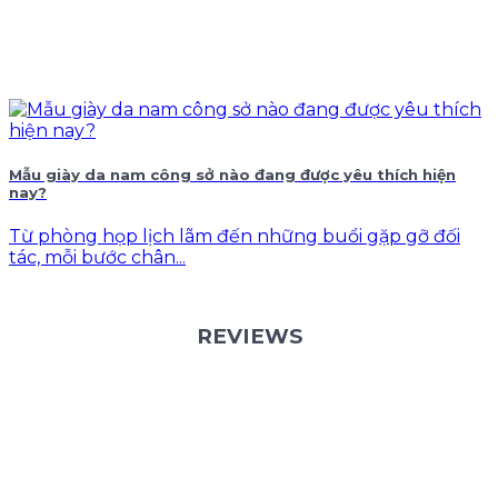
Mẫu giày da nam công sở nào đang được yêu thích hiện
nay?
Từ phòng họp lịch lãm đến những buổi gặp gỡ đối
tác, mỗi bước chân...
REVIEWS