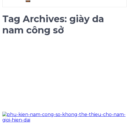
Tag Archives:
giày da
nam công sở​