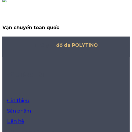
Vận chuyển toàn quốc
Thế giới
đồ da POLYTINO
VỀ CHÚNG TÔI
Giới thiệu
Sản phẩm
Liên hệ