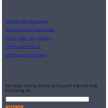
HỖ TRỢ KHÁCH HÀNG
Hướng dẫn mua hàng
Phương thức thanh toán
Chính sách vận chuyển
Chính sách đổi trả
Chính sách bảo hành
Đăng ký email
Để nhận những thông tin khuyến mãi mới nhất
từ chúng tôi